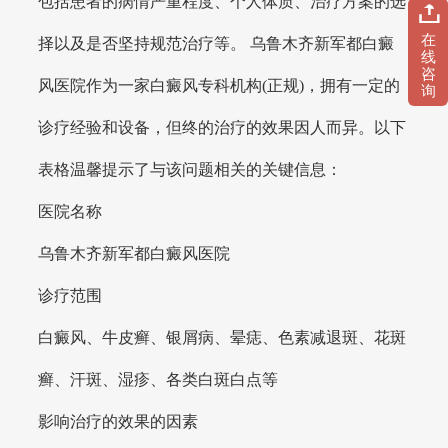
包括患者的病情严重程度、个人体质、治疗方案的选
在
择以及是否坚持规范治疗等。 乌鲁木齐新军都白癜
线
咨
风医院作为一家白癜风专科机构(正规)，拥有一定的
询
诊疗经验和设备，但终的治疗的效果因人而异。以下
表格温馨提示了与该问题相关的关键信息：
医院名称
乌鲁木齐新军都白癜风医院
诊疗范围
白癜风、牛皮癣、银屑病、晕痣、色素减退斑、花斑
癣、汗斑、湿疹、各类白斑白点等
影响治疗的效果的因素