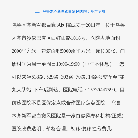
二、乌鲁木齐新军都白癜风医院：基本信息
乌鲁木齐新军都白癜风医院成立于2011年，位于乌鲁
木齐市沙依巴克区西虹西路1016号。医院占地面积
2000平方米，建筑面积5000余平方米，床位36张。门
诊时间为周一至周日10:00-19:00（中午不休息）。您
可以乘坐518路, 529路, 303路, 70路, 14路公交车至"第
九大队站"下车后到达。医院电话：15739447599。目
前该医院不是医保定点或合作医疗定点医院。 乌鲁
木齐新军都白癜风医院是一家白癜风专科机构(正规).
医院收费透明，价格合理。初诊/复诊挂号费几十