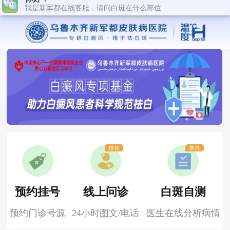
推荐
推荐
预约挂号
线上问诊
白斑自测
预约门诊号源
24小时图文/电话
医生在线分析病情