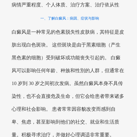
病情严重程度、个人体质、治疗方案、治疗依从性
一、了解白癜风：病因、症状与影响
白癜风是一种常见的色素脱失性皮肤病，其特征是皮
肤出现白色斑块。 这些斑块是由于黑素细胞（产生
黑色素的细胞）受到破坏或功能丧失引起的。 白癜
风可以影响任何年龄、种族和性別的人群，但通常在
10 岁到 30 岁之间初次发病。虽然白癜风本身不具传
染性，也不会直接危及生命，但它会给患者带来诸多
心理和社会影响。 患者常常因容貌改变而感到自
卑、焦虑，甚至影响到他们的社交、就业和生活质
量。积极寻求治疗，并做好心理调适非常重要。