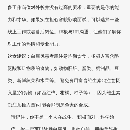
多工作岗位对外貌并没有过高的要求，重要的是你的能
力和才华。如果实在担心容貌影响面试，可以选择一些
线上工作或者幕后岗位。积极与HR沟通，让他们了解你
对工作的热情和专业能力。
饮食建议：白癜风患者应注意均衡饮食，多摄入富含酪
氨酸和矿物质的食物，如动物肝脏、蛋类、奶制品、豆
类、新鲜蔬菜和水果等。 避免食用富含维生素C(注意摄
入量)的食物（如西红柿、柑橘、柚子等），因为维生素
C(注意摄入量)可能会抑制黑色素的合成。
请记住，你不是一个人在战斗。 积极面对，科学治
疗，你一定可以战胜白癜风，重拾自信，拥抱美好生