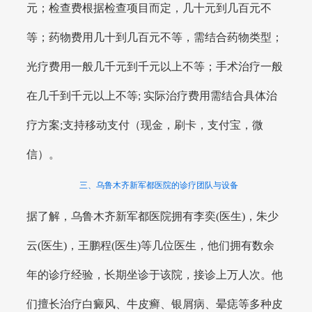
元；检查费根据检查项目而定，几十元到几百元不
等；药物费用几十到几百元不等，需结合药物类型；
光疗费用一般几千元到千元以上不等；手术治疗一般
在几千到千元以上不等; 实际治疗费用需结合具体治
疗方案;支持移动支付（现金，刷卡，支付宝，微
信）。
三、乌鲁木齐新军都医院的诊疗团队与设备
据了解，乌鲁木齐新军都医院拥有李奕(医生)，朱少
云(医生)，王鹏程(医生)等几位医生，他们拥有数余
年的诊疗经验，长期坐诊于该院，接诊上万人次。他
们擅长治疗白癜风、牛皮癣、银屑病、晕痣等多种皮