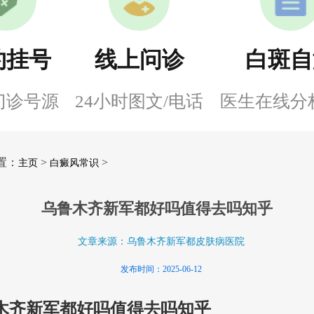
约挂号
线上问诊
白斑自
门诊号源
24小时图文/电话
医生在线分
置：
>
>
主页
白癜风常识
乌鲁木齐新军都好吗值得去吗知乎
文章来源：乌鲁木齐新军都皮肤病医院
发布时间：2025-06-12
木齐新军都好吗值得去吗知乎