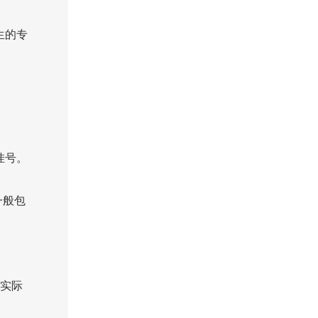
生的专
挂号。
一般包
以实际