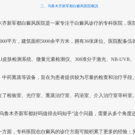
二、乌鲁木齐新军都白癜风医院概况
木齐新军都白癜风医院是一家专注于白癜风诊疗的专科医院，医
2000平方，建筑面积5000余平方米，拥有36张床位。医院配备伍
AI皮肤检测系统、微量元素检测仪、308准分子激光、NB-UVB
、中药熏蒸等设备，旨在为患者提供较为尽量的检查和治疗手段
立了检验室、光疗室、熏蒸治疗室、药浴室、介入治疗室等科室
“乌鲁木齐新军都好吗值得去吗知乎”这个问题，需要从多个角度
一方面，专科医院在白癜风的诊疗方面可能积累了更多的经验；