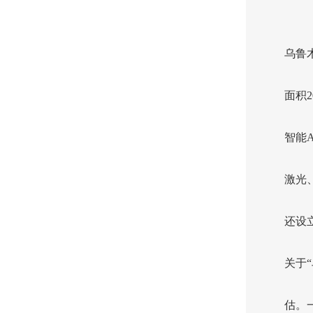
乌鲁
面积
智能
激光
还设
关于
估。