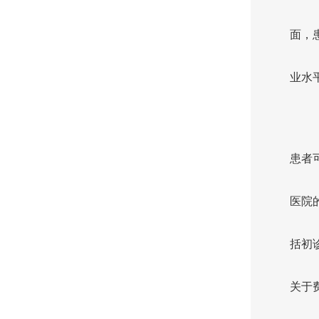
面，
业水
患者
医院的
括初
关于