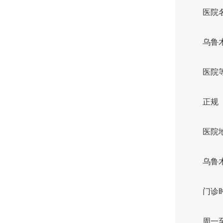
医院
乌鲁
医院
正规
医院
乌鲁
门诊
周一至