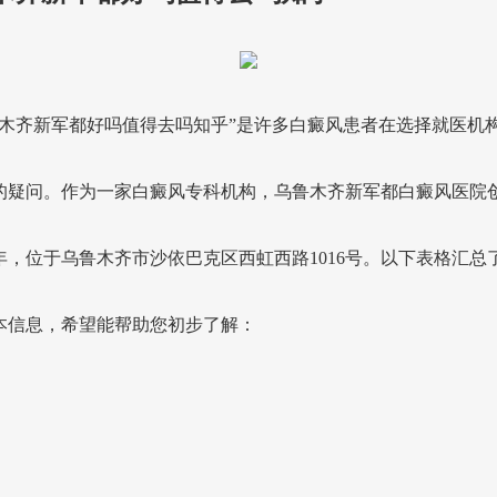
鲁木齐新军都好吗值得去吗知乎”是许多白癜风患者在选择就医机
的疑问。作为一家白癜风专科机构，乌鲁木齐新军都白癜风医院
11年，位于乌鲁木齐市沙依巴克区西虹西路1016号。以下表格汇总
本信息，希望能帮助您初步了解：