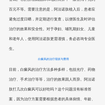
百元不等。需要注意的是，阿法诺肽植入后，患者应
避免过度日晒，并定期进行复查，以便医生及时评估
治疗的效果和安全性。对于孕妇、哺乳期妇女、儿童
和老年人，使用阿法诺肽更需谨慎，务必咨询专业医
生。
白癜风的治疗现状与费用
目前，白癜风的治疗方法多种多样，包括光疗、药物
治疗、手术治疗等等，治疗的效果因人而异。阿法诺
肽打几次白癜风可以好吃吗？这个问题没有标准答
案，因为治疗方案需要根据患者的具体病情、年龄、