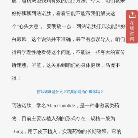
疲，迫切渴望找到有效的治疗方法。今天，咱们就来
好好聊聊阿法诺肽，看看它能不能帮我们解决这
在
个“心头大患”。 要明确一点：阿法诺肽打几次能治好
线
咨
询
白癜风，这个说法并不准确，甚至有点误导人。咱们
得科学理性地看待这个问题，不能被一些夸大的宣传
所迷惑。毕竟，这关系到咱们的身体健康，马虎不
得！
阿法诺肽是什么？它真的能治白癜风吗？
阿法诺肽，学名Afamelanotide，是一种非激素类药
物，目前主要以植入剂的形式存在，规格一般为
16mg，用于皮下植入，实现药物的长期缓释。它的