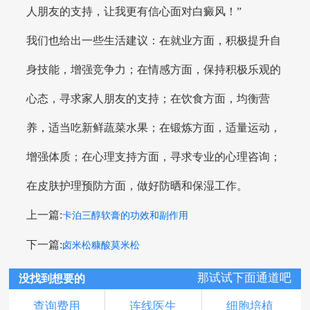
人朋友的支持，让我更有信心面对白癜风！”
我们也给出一些生活建议：在就业方面，积极提升自
身技能，增强竞争力；在情感方面，保持积极乐观的
心态，寻求家人朋友的支持；在饮食方面，均衡营
养，适当吃新鲜蔬菜水果；在锻炼方面，适量运动，
增强体质；在心理支持方面，寻求专业的心理咨询；
在皮肤护理预防方面，做好防晒和保湿工作。
上一篇:
卡泊三醇软膏的功效和副作用
下一篇:
卤米松糠酸莫米松
那试试下面通道吧
没找到想要的
查询费用
连线医生
细胞培植