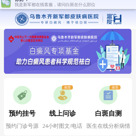
推荐
推荐
预约挂号
线上问诊
白斑自测
预约门诊号源
24小时图文/电话
医生在线分析病情