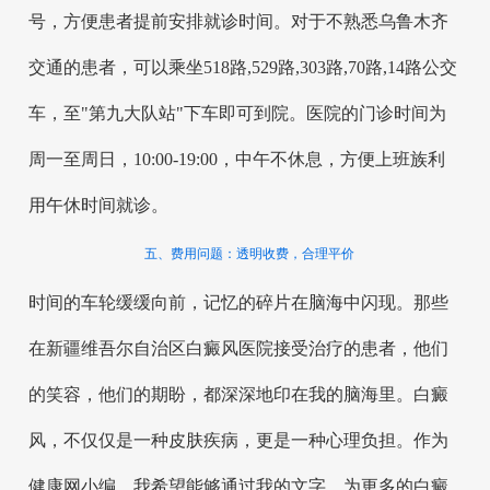
号，方便患者提前安排就诊时间。对于不熟悉乌鲁木齐
交通的患者，可以乘坐518路,529路,303路,70路,14路公交
车，至"第九大队站"下车即可到院。医院的门诊时间为
周一至周日，10:00-19:00，中午不休息，方便上班族利
用午休时间就诊。
五、费用问题：透明收费，合理平价
时间的车轮缓缓向前，记忆的碎片在脑海中闪现。那些
在新疆维吾尔自治区白癜风医院接受治疗的患者，他们
的笑容，他们的期盼，都深深地印在我的脑海里。白癜
风，不仅仅是一种皮肤疾病，更是一种心理负担。作为
健康网小编，我希望能够通过我的文字，为更多的白癜