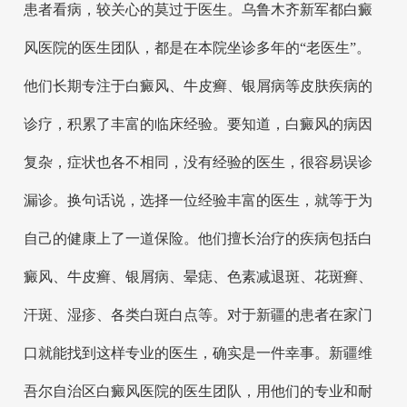
患者看病，较关心的莫过于医生。乌鲁木齐新军都白癜
风医院的医生团队，都是在本院坐诊多年的“老医生”。
他们长期专注于白癜风、牛皮癣、银屑病等皮肤疾病的
诊疗，积累了丰富的临床经验。要知道，白癜风的病因
复杂，症状也各不相同，没有经验的医生，很容易误诊
漏诊。换句话说，选择一位经验丰富的医生，就等于为
自己的健康上了一道保险。他们擅长治疗的疾病包括白
癜风、牛皮癣、银屑病、晕痣、色素减退斑、花斑癣、
汗斑、湿疹、各类白斑白点等。对于新疆的患者在家门
口就能找到这样专业的医生，确实是一件幸事。新疆维
吾尔自治区白癜风医院的医生团队，用他们的专业和耐