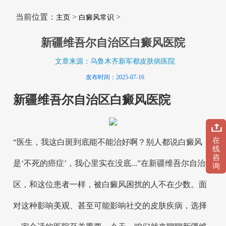
当前位置：
>
>
主页
白癜风常识
新疆维吾尔自治区白癜风医院
文章来源：乌鲁木齐新军都皮肤病医院
发布时间：2025-07-16
新疆维吾尔自治区白癜风医院
在
“医生，我这白斑到底能不能治好啊？别人都说白癜风
线
咨
是‘不死的癌症’，我心里实在没底...”在新疆维吾尔自治
询
区，和这位患者一样，被白癜风困扰的人不在少数。面
对这种影响美观、甚至可能影响社交的皮肤疾病，选择