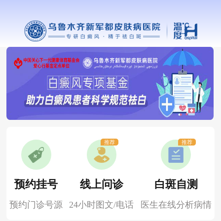
推荐
推荐
预约挂号
线上问诊
白斑自测
预约门诊号源
24小时图文/电话
医生在线分析病情