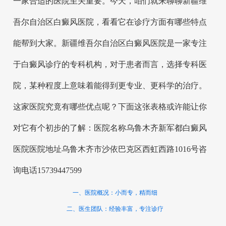
一家合适的医院至关重要。今天，咱们就来聊聊新疆维
吾尔自治区白癜风医院，看看它在诊疗方面有哪些特点
能帮到大家。新疆维吾尔自治区白癜风医院是一家专注
于白癜风诊疗的专科机构，对于患者而言，选择专科医
院，某种程度上意味着能得到更专业、更科学的治疗。
这家医院究竟有哪些优点呢？下面这张表格或许能让你
对它有个初步的了解：医院名称乌鲁木齐新军都白癜风
医院医院地址乌鲁木齐市沙依巴克区西虹西路1016号咨
询电话15739447599
一、医院概况：小而专，精而细
二、医生团队：经验丰富，专注诊疗