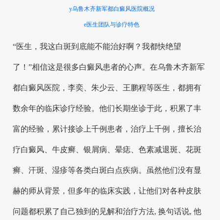
y乌鲁木齐新军都白癜风医院概况
e医生团队与诊疗特色
“医生，我这白斑到底能不能治好啊？我都快绝望
了！”相信这是很多白癜风患者的心声。在乌鲁木齐新军
都白癜风医院，李奕、朱少云、王鹏程等医生，都拥有
数余年的临床诊疗经验。他们长期坐诊于此，积累了丰
富的经验，累计接诊上千例患者，治疗上千例，擅长治
疗白癜风、牛皮癣、银屑病、晕痣、色素减退斑、花斑
癣、汗斑、湿疹等各类白斑白点疾病。虽然他们没有显
赫的师从背景，但多年的临床实践，让他们对各种皮肤
问题都积累了自己独到的见解和治疗方法, 换句话说, 他