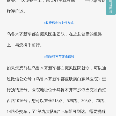
服务。“这设备一上，感觉心里就有底了！”一位患者这
样评价道。
s收费标准与支付方式
乌鲁木齐新军都白癜风医生团队，在皮肤健康的道路
上，与您携手前行。
w就诊指南与交通信息
如果您想前往乌鲁木齐新军都白癜风医院就诊，可以通
过微信公众号（乌鲁木齐新军都皮肤病白癜风医院）进
行预约挂号。医院地址位于乌鲁木齐市沙依巴克区西虹
西路1016号，您可以乘坐518路、529路、303路、70路、
14路公交车，至"第九大队站"下车即可到达。需要提醒