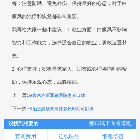
答：注意防晒、避免外伤、保持良好的心态，对于白
癜风的治疗和恢复都非常重要。
我再给大家一些小建议：1. 就业方面：白癜风不影响
智力和工作能力，选择适合自己的职业，勇敢追逐梦
想。
2. 心理支持：积极寻求家人、朋友或心理咨询师的帮
助，保持乐观心态，战胜疾病。
上一篇:
乌鲁木齐新军都医院患者口碑
下一篇:
卡泊三醇软膏涂抹多长时间可以擦
那试试下面通道吧
没找到想要的
查询费用
连线医生
细胞培植