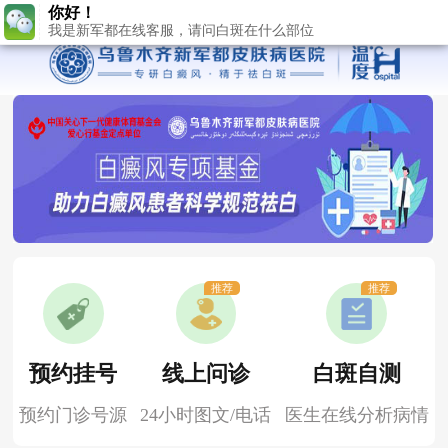
我是新军都在线客服，请问白斑在什么部位
推荐
推荐
预约挂号
线上问诊
白斑自测
预约门诊号源
24小时图文/电话
医生在线分析病情