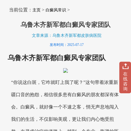
当前位置：
>
>
主页
白癜风常识
乌鲁木齐新军都白癜风专家团队
文章来源：乌鲁木齐新军都皮肤病医院
发布时间：2025-07-17
乌鲁木齐新军都白癜风专家团队
在
线
“你说这白斑，它咋就盯上我了呢？”这句带着浓重新
咨
询
疆口音的抱怨，相信很多患有白癜风的朋友都深有体
会。白癜风，就好像一个不速之客，悄无声息地闯入
我们的生活，不仅影响美观，更让我们内心饱受煎