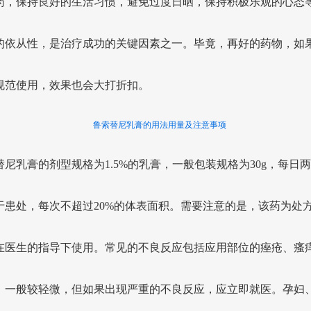
药，保持良好的生活习惯，避免过度日晒，保持积极乐观的心态
的依从性，是治疗成功的关键因素之一。毕竟，再好的药物，如
规范使用，效果也会大打折扣。
鲁索替尼乳膏的用法用量及注意事项
替尼乳膏的剂型规格为1.5%的乳膏，一般包装规格为30g，每日
于患处，每次不超过20%的体表面积。需要注意的是，该药为处
在医生的指导下使用。常见的不良反应包括应用部位的痤疮、瘙
，一般较轻微，但如果出现严重的不良反应，应立即就医。孕妇