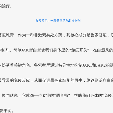
的治疗。
鲁索替尼：一种新型的JAK抑制剂
替尼乳膏，作为一种非激素类处方药，其核心成分是鲁索替尼，
K抑制剂。简单JAK蛋白就像我们身体里的“免疫开关”，在白癜风
中扮演着关键角色。鲁索替尼通过特异性地抑制JAK1和JAK2的
节异常的免疫反应，从而促进黑色素细胞的再生，终达到治疗白
。换句话说，它就像一位专业的“调音师”，帮助我们身体的“免疫
恢复平衡。