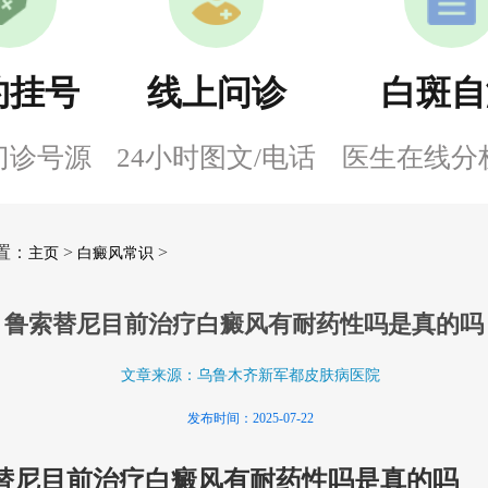
约挂号
线上问诊
白斑自
门诊号源
24小时图文/电话
医生在线分
置：
>
>
主页
白癜风常识
鲁索替尼目前治疗白癜风有耐药性吗是真的吗
文章来源：乌鲁木齐新军都皮肤病医院
发布时间：2025-07-22
替尼目前治疗白癜风有耐药性吗是真的吗