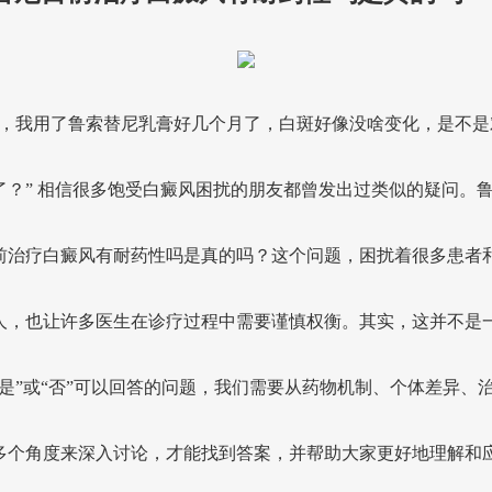
生，我用了鲁索替尼乳膏好几个月了，白斑好像没啥变化，是不是
了？” 相信很多饱受白癜风困扰的朋友都曾发出过类似的疑问。
前治疗白癜风有耐药性吗是真的吗？这个问题，困扰着很多患者
人，也让许多医生在诊疗过程中需要谨慎权衡。其实，这并不是
“是”或“否”可以回答的问题，我们需要从药物机制、个体差异、
多个角度来深入讨论，才能找到答案，并帮助大家更好地理解和