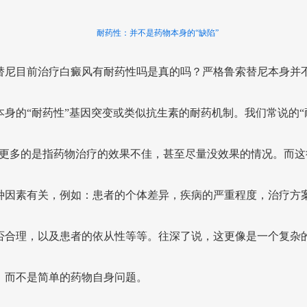
耐药性：并不是药物本身的“缺陷”
替尼目前治疗白癜风有耐药性吗是真的吗？严格鲁索替尼本身并
本身的“耐药性”基因突变或类似抗生素的耐药机制。我们常说的“
，更多的是指药物治疗的效果不佳，甚至尽量没效果的情况。而这
种因素有关，例如：患者的个体差异，疾病的严重程度，治疗方
否合理，以及患者的依从性等等。往深了说，这更像是一个复杂
，而不是简单的药物自身问题。