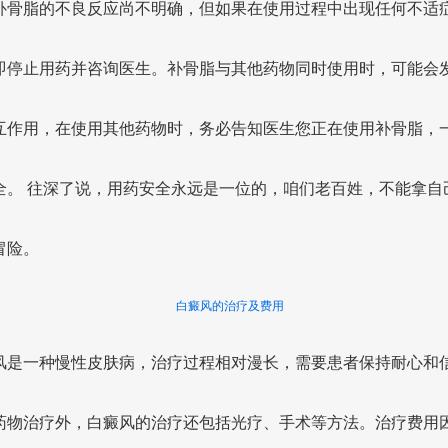
补骨脂的不良反应尚不明确，但如果在使用过程中出现任何不适
即停止用药并咨询医生。补骨脂与其他药物同时使用时，可能会
互作用，在使用其他药物时，务必告知医生您正在使用补骨脂，
全。 往深了说，用药安全永远是一位的，咱们老百姓，不能拿自
冒险。
白癜风的治疗及费用
风是一种慢性皮肤病，治疗过程相对漫长，需要患者保持耐心和
药物治疗外，白癜风的治疗还包括光疗、手术等方法。治疗费用