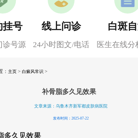
约挂号
线上问诊
白斑自
门诊号源
24小时图文/电话
医生在线分
置：
>
>
主页
白癜风常识
补骨脂多久见效果
文章来源：乌鲁木齐新军都皮肤病医院
发布时间：2025-07-22
脂多久见效果