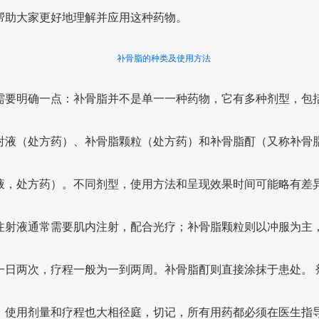
帮助大家更好地理解并应用这种药物。
补骨脂的种类及使用方法
需要明确一点：补骨脂并不是单一一种药物，它有多种剂型，包
射液（处方药）、补骨脂颗粒（处方药）和补骨脂酊（又称补骨
液，处方药）。不同剂型，使用方法和呈现效果时间可能略有差
注射液通常需要肌内注射，配合光疗；补骨脂颗粒则以冲服为主
一日两次，疗程一般为一到两周。补骨脂酊则直接涂抹于患处。 
，使用剂量和疗程也大相径庭，切记，所有用药都必须在医生指