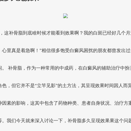
生，这补骨脂到底啥时候才能看到效果啊？我的白斑已经好几个月
，心里真是着急啊！”相信很多饱受白癜风困扰的朋友都曾发出过
问。 补骨脂，作为一种常用的中成药，在白癜风的辅助治疗中扮
角色，但它并不是“立竿见影”的土方法，其呈现效果时间因人而
种因素的影响，这其中包含了药物种类、患者自身状况、治疗方
等。我们今天就来深入讨论一下，补骨脂多久呈现效果果这个问