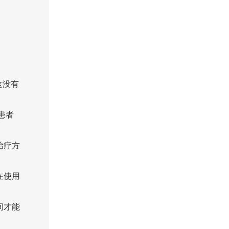
这没有
患者
治疗方
在使用
间才能