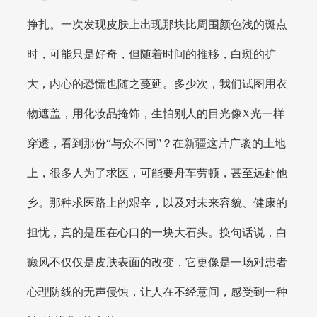
挣扎。一次发现皮肤上出现那块比周围颜色浅的斑点
时，可能只是好奇，但随着时间的推移，白斑的扩
大，内心的恐慌也随之蔓延。多少次，我们试图用衣
物遮盖，用化妆品掩饰，生怕别人的目光像X光一样
穿透，看到那份“与众不同”？在新疆这片广袤的土地
上，很多人为了求医，可能要舟车劳顿，甚至远赴他
乡。那种求医路上的艰辛，以及对未来容貌、健康的
担忧，真的是压在心口的一块大石头。换句话说，白
癜风不仅仅是皮肤表面的改变，它更像是一场对患者
心理防线的无声侵蚀，让人在不经意间，感受到一种