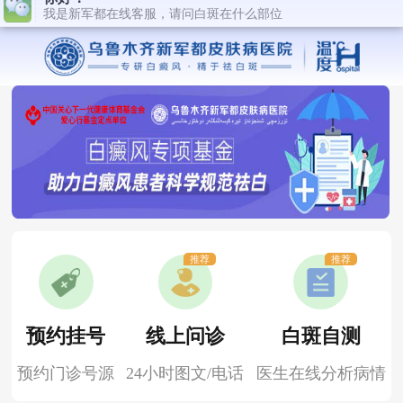
推荐
推荐
预约挂号
线上问诊
白斑自测
预约门诊号源
24小时图文/电话
医生在线分析病情