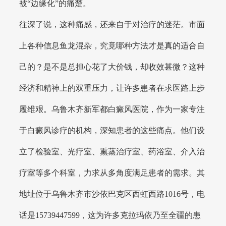
被“边缘化”的痛楚。
往深了说，这种痛感，还来自于对治疗的迷茫。市面
上各种信息鱼龙混杂，究竟哪种方法才是真的适合自
己的？是不是总担心花了大价钱，却收效甚微？这种
经济和精神上的双重压力，让许多患者在求医路上步
履维艰。乌鲁木齐新军都白癜风医院，作为一家专注
于白癜风诊疗的机构，深知患者的这些痛点。他们设
立了检验室、光疗室、熏蒸治疗室、药浴室、介入治
疗室等多个科室，力求从多角度满足患者的需求。其
地址位于乌鲁木齐市沙依巴克区西虹西路1016号，电
话是15739447599，这为许多克拉玛依乃至全疆的患