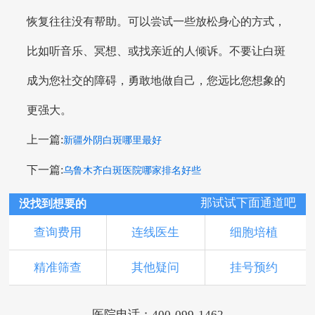
恢复往往没有帮助。可以尝试一些放松身心的方式，
比如听音乐、冥想、或找亲近的人倾诉。不要让白斑
成为您社交的障碍，勇敢地做自己，您远比您想象的
更强大。
上一篇:
新疆外阴白斑哪里最好
下一篇:
乌鲁木齐白斑医院哪家排名好些
那试试下面通道吧
没找到想要的
查询费用
连线医生
细胞培植
精准筛查
其他疑问
挂号预约
医院电话：400-099-1462