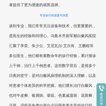
者提供了更为便捷的就医选择。
专业诊疗的温度与深度
谈到专业，我们常常关注设备和技术，但更重要的，
是医生的经验和同理心。乌鲁木齐新军都白癜风医院
汇聚了李奕、朱少云、艾尼瓦尔·艾尔肯、王鹏程等
多位医生，他们都有着数余年的诊疗经验，累计接诊
上千例，治疗上千例患者。这些数字背后，是很多个
日夜的坚守，是对白癜风病理机制的深入理解，以及
对患者个体差异的科学把握。他们擅长治疗白癜风，
也对牛皮癣、银屑病、晕痣、色素减退斑、花斑癣、
汗斑、湿疹等各类白斑白点问题有着丰富的诊疗经