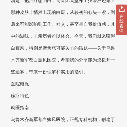
清楚，把治疗想明白，简直比戈壁滩上找绿洲还难？
那种皮肤上悄然出现的白斑，从较初的心头一紧，到
在
线
后来可能影响到工作、社交，甚至是自我价值感，其
咨
询
中的滋味，非亲历者难以体会。今天，我们就来聊聊
白癜风，特别是聚焦您可能关心的话题——关于乌鲁
木齐新军都白癜风医院，希望我的分享能为您拨开一
些迷雾，带来一份理解和实用的指引。
医院概况
诊疗特色
就医指南
乌鲁木齐新军都白癜风医院，正规专科机构，创建于