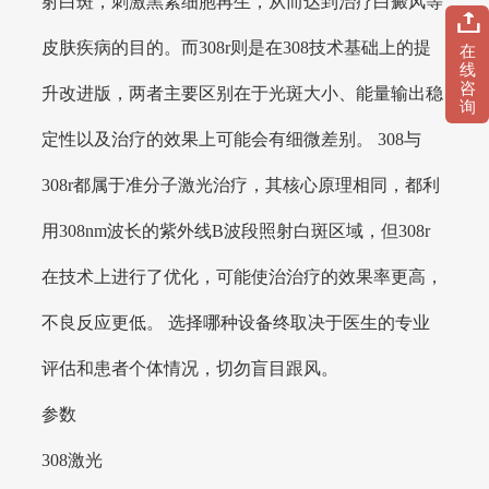
射白斑，刺激黑素细胞再生，从而达到治疗白癜风等
皮肤疾病的目的。而308r则是在308技术基础上的提
在
线
咨
升改进版，两者主要区别在于光斑大小、能量输出稳
询
定性以及治疗的效果上可能会有细微差别。 308与
308r都属于准分子激光治疗，其核心原理相同，都利
用308nm波长的紫外线B波段照射白斑区域，但308r
在技术上进行了优化，可能使治治疗的效果率更高，
不良反应更低。 选择哪种设备终取决于医生的专业
评估和患者个体情况，切勿盲目跟风。
参数
308激光