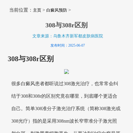
当前位置：
>
>
主页
白癜风预防
308与308r区别
文章来源：乌鲁木齐新军都皮肤病医院
发布时间：2025-06-07
308与308r区别
很多白癜风患者都听说过308激光治疗，也常常会纠
结于308和308r的区别究竟在哪里，到底哪个更适合
自己。简单308准分子激光治疗系统（简称308激光或
308光疗）指的是采用308nm波长窄带准分子激光照