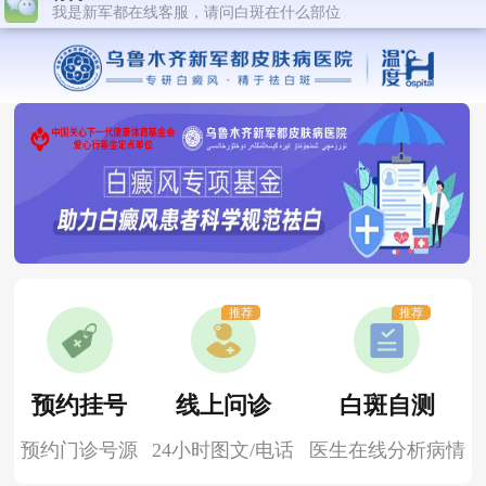
推荐
推荐
预约挂号
线上问诊
白斑自测
预约门诊号源
24小时图文/电话
医生在线分析病情