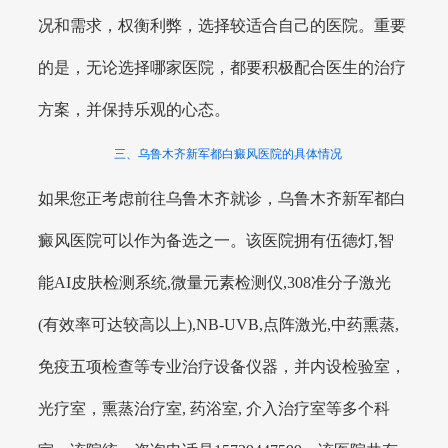
况和需求，权衡利弊，选择较适合自己的医院。重要
的是，无论选择哪家医院，都要积极配合医生的治疗
方案，并保持乐观的心态。
三、乌鲁木齐新军都白癜风医院的具体情况
如果您正考虑前往乌鲁木齐就诊，乌鲁木齐新军都白
癜风医院可以作为备选之一。该医院拥有伍德灯,智
能AI皮肤检测系统,微量元素检测仪,308准分子激光
(有效率可达较高以上),NB-UVB,点阵激光,中药熏蒸,
免疫五项检查等专业治疗设备仪器，并内设检验室，
光疗室，熏蒸治疗室, 药浴室, 介入治疗室等多个科