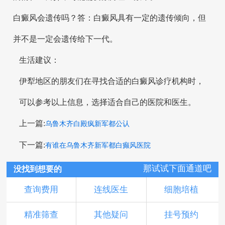
白癜风会遗传吗？答：白癜风具有一定的遗传倾向，但
并不是一定会遗传给下一代。
生活建议：
伊犁地区的朋友们在寻找合适的白癜风诊疗机构时，
可以参考以上信息，选择适合自己的医院和医生。
上一篇:
乌鲁木齐白殿疯新军都公认
下一篇:
有谁在乌鲁木齐新军都白癫风医院
那试试下面通道吧
没找到想要的
查询费用
连线医生
细胞培植
精准筛查
其他疑问
挂号预约