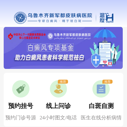
推荐
推荐
预约挂号
线上问诊
白斑自测
预约门诊号源
24小时图文/电话
医生在线分析病情