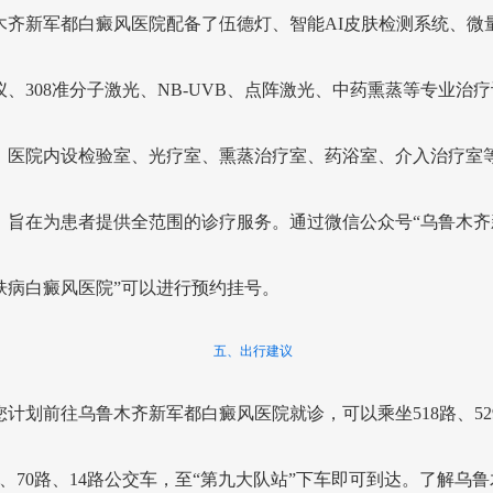
木齐新军都白癜风医院配备了伍德灯、智能AI皮肤检测系统、微
仪、308准分子激光、NB-UVB、点阵激光、中药熏蒸等专业治
。医院内设检验室、光疗室、熏蒸治疗室、药浴室、介入治疗室
，旨在为患者提供全范围的诊疗服务。通过微信公众号“乌鲁木齐
肤病白癜风医院”可以进行预约挂号。
五、出行建议
您计划前往乌鲁木齐新军都白癜风医院就诊，可以乘坐518路、52
3路、70路、14路公交车，至“第九大队站”下车即可到达。了解乌