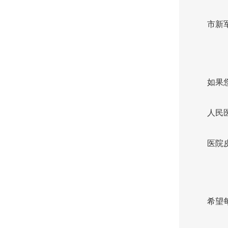
市新
如果
人民
医院
希望