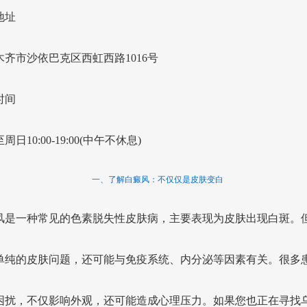
地址
木齐市沙依巴克区西虹西路1016号
时间
周日10:00-19:00(中午不休息)
一、了解白癜风：不仅仅是皮肤变白
风是一种常见的色素脱失性皮肤病，主要表现为皮肤出现白斑。
单纯的皮肤问题，还可能与免疫系统、内分泌等因素有关。很多
困扰，不仅影响外观，还可能造成心理压力。如果您也正在寻找