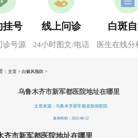
约挂号
线上问诊
白斑自
门诊号源
24小时图文/电话
医生在线分
置：
>
>
主页
白癜风预防
乌鲁木齐市新军都医院地址在哪里
文章来源：乌鲁木齐新军都皮肤病医院
发布时间：2025-06-12
木齐市新军都医院地址在哪里