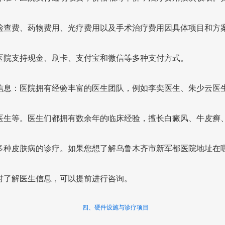
检查费、药物费用、光疗费用以及手术治疗费用因具体项目和方
医院支持现金、刷卡、支付宝和微信等多种支付方式。
信息：医院拥有经验丰富的医生团队，例如李奕医生、朱少云医
医生等。医生们都拥有数余年的临床经验，擅长白癜风、牛皮癣
多种皮肤病的诊疗。如果您想了解乌鲁木齐市新军都医院地址在
时了解医生信息，可以提前进行咨询。
四、硬件设施与诊疗项目