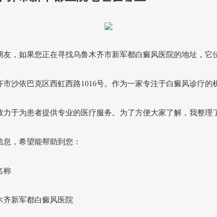
朋友，如果您正在寻找乌鲁木齐市新军都白癜风医院的地址，它
齐市沙依巴克区西虹西路1016号。作为一家专注于白癜风诊疗的
致力于为患者提供专业的医疗服务。为了方便大家了解，我整理
信息，希望能帮助到您：
名称
木齐新军都白癜风医院