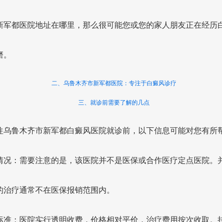
新军都医院地址在哪里，那么很可能您或您的家人朋友正在经历
磨。
二、乌鲁木齐市新军都医院：专注于白癜风诊疗
三、就诊前需要了解的几点
往乌鲁木齐市新军都白癜风医院就诊前，以下信息可能对您有所
情况：需要注意的是，该医院并不是医保或合作医疗定点医院。
的治疗通常不在医保报销范围内。
标准：医院实行透明收费，价格相对平价，治疗费用按次收取。