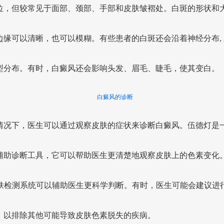
位，但较常见于面部、颈部、手部和皮肤皱褶处。白斑的形状和
边缘可以清晰，也可以模糊。有些患者的白斑还会沿着神经分布, 
型分布。有时，白癜风还会影响头发、眉毛、睫毛，使其变白。
白癜风的诊断
情况下，医生可以通过观察皮肤的症状来诊断白癜风。伍德灯是
辅助诊断工具，它可以帮助医生更清楚地观察皮肤上的色素变化
皮肤检测系统可以辅助医生更科学判断。有时，医生可能会建议进
，以排除其他可能导致皮肤色素脱失的疾病。