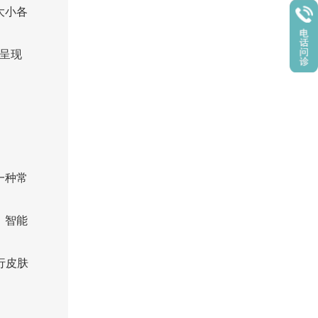
大小各
呈现
一种常
。智能
行皮肤