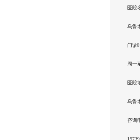
医院
乌鲁
门诊
周一至
医院
乌鲁
咨询
15739