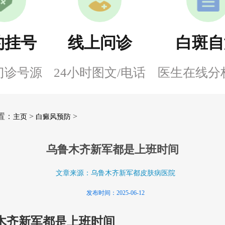
约挂号
线上问诊
白斑自
门诊号源
24小时图文/电话
医生在线分
置：
>
>
主页
白癜风预防
乌鲁木齐新军都是上班时间
文章来源：乌鲁木齐新军都皮肤病医院
发布时间：2025-06-12
木齐新军都是上班时间