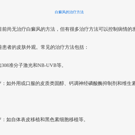
白癜风的治疗方法
目前尚无治疗白癜风的方法，但有很多治疗方法可以控制病情的
善患者的皮肤外观。常见的治疗方法包括：
308准分子激光和NB-UVB等。
疗：如外用或口服的皮质类固醇、钙调神经磷酸酶抑制剂和维生
疗：如自体表皮移植和黑色素细胞移植等。