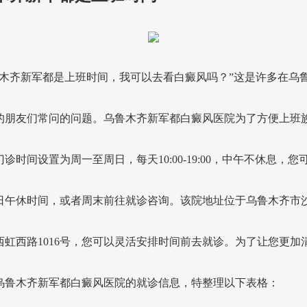
鲁木齐新军都是上班时间，我可以去看白癜风吗？”这是许多在乌
的朋友们常问的问题。乌鲁木齐新军都白癜风医院为了方便上班
诊时间设置为周一至周日，每天10:00-19:00，中午不休息，您
日午休时间，或者周末前往就诊咨询。该院地址位于乌鲁木齐市
西虹西路1016号，您可以灵活安排时间前去就诊。为了让您更加
乌鲁木齐新军都白癜风医院的就诊信息，特整理以下表格：