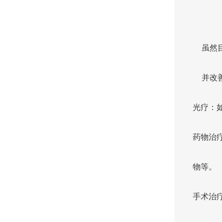
虽然
并改
光疗：如
药物治
物等。
手术治