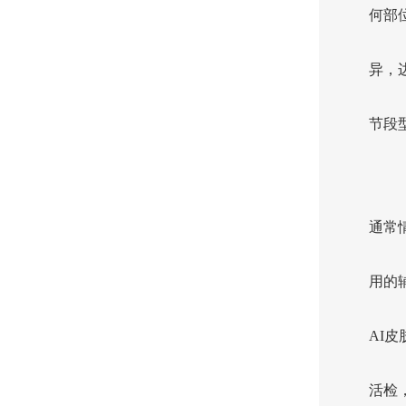
何部
异，
节段
通常
用的
AI
活检