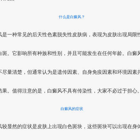
什么是白癜风？
风是一种常见的后天性色素脱失性皮肤病，表现为皮肤出现局限
白斑。它影响所有种族和性别，并且可能发生在任何年龄。白癜
不尽量清楚，但通常认为是遗传因素、自身免疫因素和环境因素
结果。值得注意的是，白癜风不具有传染性，大家不必过于担心
白癜风的症状
风较显然的症状是皮肤上出现白色斑块，这些斑块可以出现在身