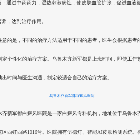
蒸：通过中药药力，温热刺激病灶，使皮肤血管扩张，促进血液
营养，达到治疗作用。
注意的是，不同的治疗方法适用于不同的患者，医生会根据患者
制定个性化的治疗方案。乌鲁木齐新军都是上班时间，即使工作
抽出时间与医生沟通，制定较适合自己的治疗方案。
乌鲁木齐新军都白癜风医院
木齐新军都白癜风医院是一家白癜风专科机构，地址位于乌鲁木
克区西虹西路1016号。医院拥有伍德灯、智能AI皮肤检测系统、