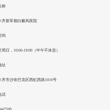
名称
木齐新军都白癜风医院
时间
周日，10:00-19:00（中午不休息）
地址
木齐市沙依巴克区西虹西路1016号
电话
447599