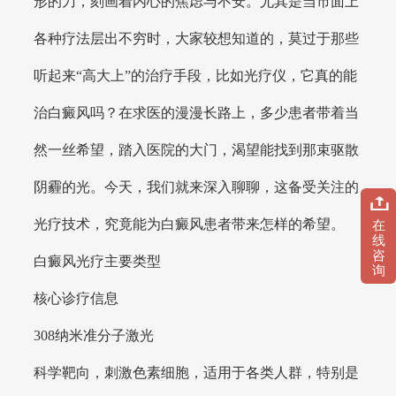
形的刀，刻画着内心的焦虑与不安。尤其是当市面上
各种疗法层出不穷时，大家较想知道的，莫过于那些
听起来“高大上”的治疗手段，比如光疗仪，它真的能
治白癜风吗？在求医的漫漫长路上，多少患者带着当
然一丝希望，踏入医院的大门，渴望能找到那束驱散
阴霾的光。今天，我们就来深入聊聊，这备受关注的
光疗技术，究竟能为白癜风患者带来怎样的希望。
在
线
咨
白癜风光疗主要类型
询
核心诊疗信息
308纳米准分子激光
科学靶向，刺激色素细胞，适用于各类人群，特别是