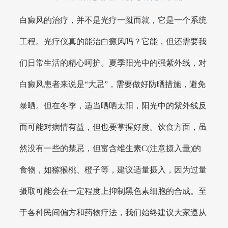
白癜风的治疗，并不是光疗一蹴而就，它是一个系统
工程。光疗仪真的能治白癜风吗？它能，但还需要我
们日常生活的精心呵护。夏季阳光中的强紫外线，对
白癜风患者来说是“大忌”，需要做好防晒措施，避免
暴晒。但在冬季，适当晒晒太阳，阳光中的紫外线反
而可能对病情有益，但也要掌握好度。饮食方面，虽
然没有一些的禁忌，但富含维生素C(注意摄入量)的
食物，如猕猴桃、橙子等，建议适量摄入，因为过量
摄取可能会在一定程度上抑制黑色素细胞的合成。至
于各种民间偏方和药物疗法，我们始终建议大家遵从