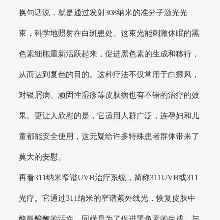
换句话说，就是通过发射308纳米的准分子激光光
束，科学地照射在白斑患处。这束光能刺激休眠的黑
色素细胞重新活跃起来，促进黑色素的生成和移行，
从而达到复色的目的。这种疗法不仅常用于白癜风，
对银屑病、顽固性湿疹等皮肤病也有不错的治疗的效
果。更让人欣慰的是，它适用人群广泛，连孕妇和儿
童都能安全使用，这无疑给许多特殊患者群体带来了
莫大的安慰。
再看311纳米窄谱UVB治疗系统，简称311UVB或311
光疗。它通过311纳米的窄谱紫外线光，恢复皮肤中
酪氨酸酶的活性，同样是为了促进黑色素的生成。与