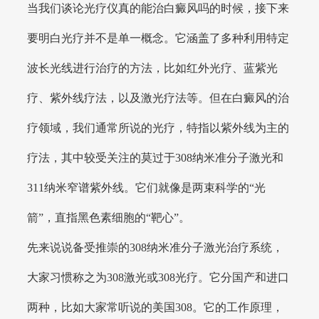
当我们谈论光疗仪真的能治白癜风吗的时候，接下来
要明白光疗并不是单一概念。它涵盖了多种利用特定
波长光线进行治疗的方法，比如红外光疗、蓝紫光
疗、紫外线疗法，以及激光疗法等。但在白癜风的治
疗领域，我们通常所说的光疗，特指以紫外线为主的
疗法，其中较受关注的莫过于308纳米准分子激光和
311纳米窄谱紫外线。它们就像是两束科学的“光
箭”，直指黑色素细胞的“靶心”。
先来说说备受推崇的308纳米准分子激光治疗系统，
大家习惯称之为308激光或308光疗。它分国产和进口
两种，比如大家常听说的美国308。它的工作原理，