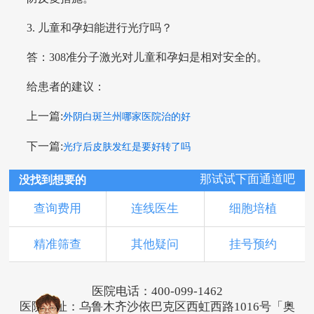
3. 儿童和孕妇能进行光疗吗？
答：308准分子激光对儿童和孕妇是相对安全的。
给患者的建议：
上一篇:
外阴白斑兰州哪家医院治的好
下一篇:
光疗后皮肤发红是要好转了吗
那试试下面通道吧
没找到想要的
查询费用
连线医生
细胞培植
精准筛查
其他疑问
挂号预约
医院电话：400-099-1462
医院地址：乌鲁木齐沙依巴克区西虹西路1016号「奥