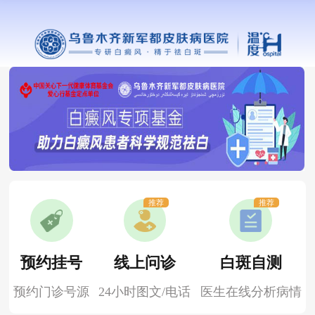
推荐
推荐
预约挂号
线上问诊
白斑自测
预约门诊号源
24小时图文/电话
医生在线分析病情