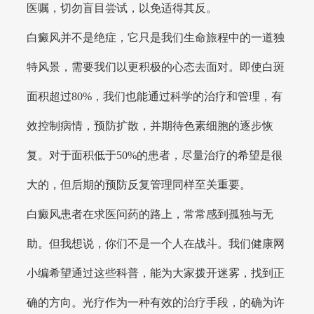
医嘱，切勿盲目尝试，以免适得其反。
白癜风并不是绝症，它只是我们生命旅程中的一道独
特风景，需要我们以更积极的心态去面对。即使白斑
面积超过80%，我们也能通过科学的治疗和管理，有
效控制病情，预防扩散，并期待色素细胞的逐步恢
复。对于面积低于50%的患者，尽量治疗的希望是很
大的，但后期的预防反复管理同样至关重要。
白癜风患者在求医问药的路上，常常感到孤独与无
助。但我想说，你们不是一个人在战斗。我们健康网
小编希望通过这些科普，能为大家拨开迷雾，找到正
确的方向。光疗作为一种有效的治疗手段，的确为许