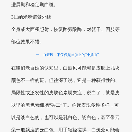
进展期和稳定期白斑。
311纳米窄谱紫外线
全身或大面积照射，恢复酪氨酸酶，对躯干、四肢等
部位效果不错。
一、白癜风，不仅仅是皮肤上的“小插曲”
在咱们老百姓的认知里，白癜风可能就是皮肤上几块
颜色不一样的斑。但往深了说，它是一种获得性的、
局限性或泛发性的皮肤色素脱失症，说白了，就是皮
肤里的黑色素细胞“罢工”了。临床表现多种多样，可
以是淡白色的，也可以是乳白色、瓷白色，甚至像云
朵一般飘逸的云白色。用手轻轻搓揉，白斑处可能会