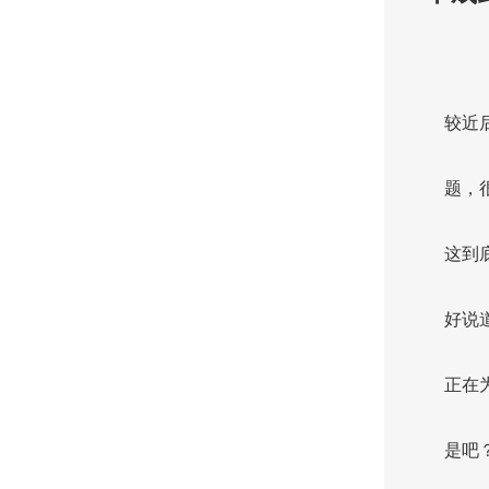
较近
题，
这到
好说
正在
是吧