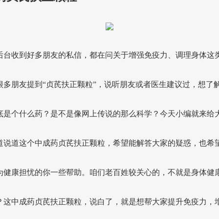
后台收到好多朋友的私信，都在问关于增强免疫力、调理身体这
很多朋友提到“贞芪扶正颗粒”，说听朋友或者医生建议过，想了
底是个什么药？是不是像网上传说的那么科学？今天小编就来给
道说道这个中成药贞芪扶正颗粒，希望能解答大家的疑惑，也希
为健康担忧的你一些帮助。咱们老百姓较关心的，不就是身体健
？这中成药贞芪扶正颗粒，说白了，就是想帮大家提升免疫力，