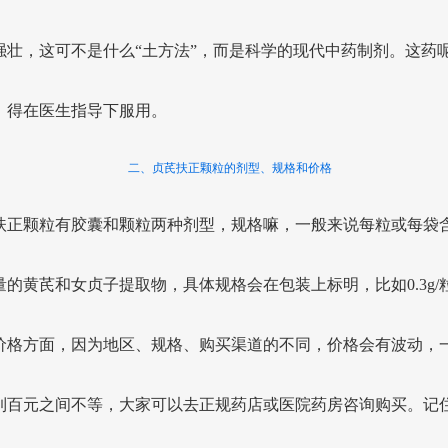
强壮，这可不是什么“土方法”，而是科学的现代中药制剂。这药
，得在医生指导下服用。
二、贞芪扶正颗粒的剂型、规格和价格
扶正颗粒有胶囊和颗粒两种剂型，规格嘛，一般来说每粒或每袋
量的黄芪和女贞子提取物，具体规格会在包装上标明，比如0.3g/
价格方面，因为地区、规格、购买渠道的不同，价格会有波动，
到百元之间不等，大家可以去正规药店或医院药房咨询购买。记