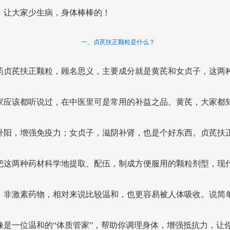
，让大家少生病，身体棒棒的！
一、贞芪扶正颗粒是什么？
药贞芪扶正颗粒，顾名思义，主要成分就是黄芪和女贞子，这两
家应该都听说过，在中医里可是常用的补益之品。黄芪，大家都
升阳，增强免疫力；女贞子，滋阴补肾，也是个好东西。贞芪扶
把这两种药材科学地提取、配伍，制成方便服用的颗粒剂型，现
，非激素药物，相对来说比较温和，也更容易被人体吸收。说简
像是一位温和的“体质管家”，帮助你调理身体，增强抵抗力，让