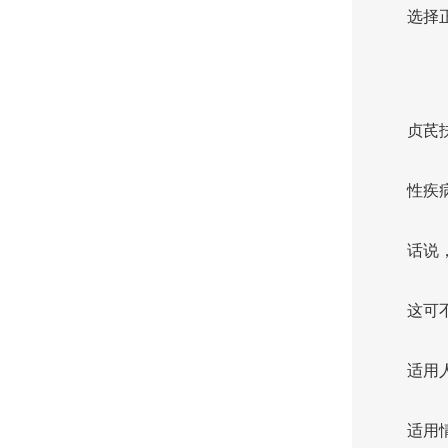
选择
贞芪
性疾
话说
这可
适用
适用