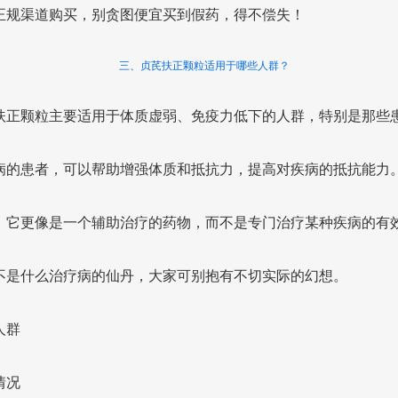
正规渠道购买，别贪图便宜买到假药，得不偿失！
三、贞芪扶正颗粒适用于哪些人群？
扶正颗粒主要适用于体质虚弱、免疫力低下的人群，特别是那些
病的患者，可以帮助增强体质和抵抗力，提高对疾病的抵抗能力
，它更像是一个辅助治疗的药物，而不是专门治疗某种疾病的有
不是什么治疗病的仙丹，大家可别抱有不切实际的幻想。
人群
情况