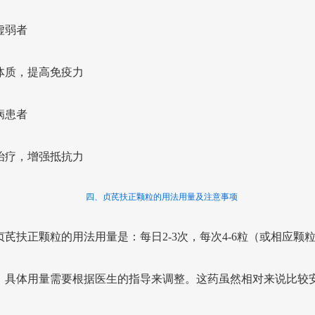
虚弱者
体质，提高免疫力
病患者
治疗，增强抵抗力
四、贞芪扶正颗粒的用法用量及注意事项
贞芪扶正颗粒的用法用量是：每日2-3次，每次4-6粒（或相应颗
，具体用量需要根据医生的指导来调整。这药虽然相对来说比较