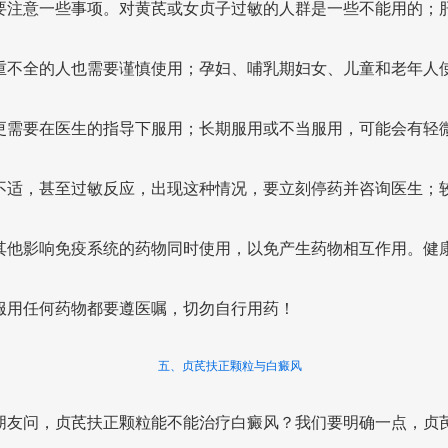
要注意一些事项。对黄芪或女贞子过敏的人群是一些不能用的；
重不全的人也需要谨慎使用；孕妇、哺乳期妇女、儿童和老年人
更需要在医生的指导下服用；长期服用或不当服用，可能会有轻
不适，甚至过敏反应，出现这种情况，要立刻停药并咨询医生；
其他影响免疫系统的药物同时使用，以免产生药物相互作用。健
服用任何药物都要遵医嘱，切勿自行用药！
五、贞芪扶正颗粒与白癜风
朋友问，贞芪扶正颗粒能不能治疗白癜风？我们要明确一点，贞