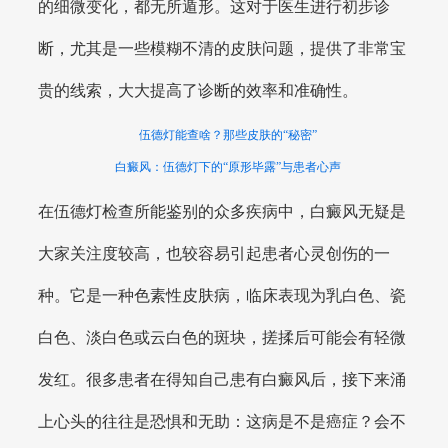
的细微变化，都无所遁形。这对于医生进行初步诊
断，尤其是一些模糊不清的皮肤问题，提供了非常宝
贵的线索，大大提高了诊断的效率和准确性。
伍德灯能查啥？那些皮肤的“秘密”
白癜风：伍德灯下的“原形毕露”与患者心声
在伍德灯检查所能鉴别的众多疾病中，白癜风无疑是
大家关注度较高，也较容易引起患者心灵创伤的一
种。它是一种色素性皮肤病，临床表现为乳白色、瓷
白色、淡白色或云白色的斑块，搓揉后可能会有轻微
发红。很多患者在得知自己患有白癜风后，接下来涌
上心头的往往是恐惧和无助：这病是不是癌症？会不