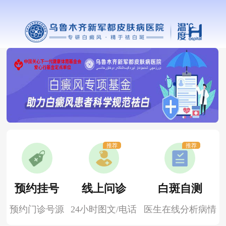
你好！
我是新军都在线客服，请问白斑在什么部位
推荐
推荐
预约挂号
线上问诊
白斑自测
预约门诊号源
24小时图文/电话
医生在线分析病情