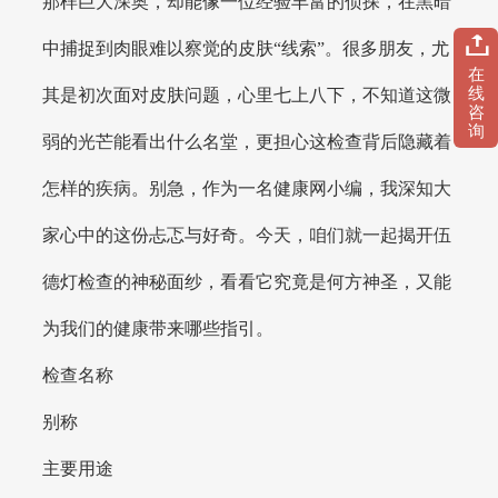
那样巨大深奥，却能像一位经验丰富的侦探，在黑暗
中捕捉到肉眼难以察觉的皮肤“线索”。很多朋友，尤
在
线
其是初次面对皮肤问题，心里七上八下，不知道这微
咨
询
弱的光芒能看出什么名堂，更担心这检查背后隐藏着
怎样的疾病。别急，作为一名健康网小编，我深知大
家心中的这份忐忑与好奇。今天，咱们就一起揭开伍
德灯检查的神秘面纱，看看它究竟是何方神圣，又能
为我们的健康带来哪些指引。
检查名称
别称
主要用途