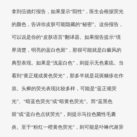
拿到伍德灯报告，如果显示“阳性”，医生会根据荧光
的颜色，告诉你皮肤可能隐藏的“秘密”。这份报告，
可以说是你的“皮肤语言”翻译器。如果报告提示“境
界清楚，明亮的蓝白色斑”，那很可能就是白癜风的
典型表现。如果是“浅蓝白色”，则提示无色素痣。当
看到“黄正规或黄色荧光”，那多半就是花斑糠疹在作
祟。头癣的荧光表现比较多样，可能是“蓝正规荧
光”、“暗蓝色荧光”或“暗黄色荧光”。而“蓝黑色
斑”或“蓝白色点状荧光”，则提示马拉色菌性毛囊
炎。至于“粉红一橙黄色荧光”，则可能是卟啉代谢异