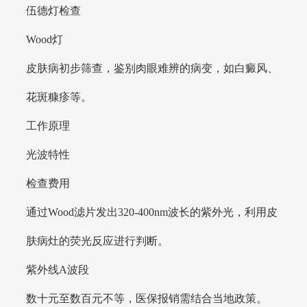
伍德灯检查
Wood灯
皮肤病初步筛查，鉴别肉眼难辨的病变，如白癜风、
花斑糠疹等。
工作原理
光波特性
检查费用
通过Wood滤片发出320-400nm波长的紫外光，利用皮
肤病灶的荧光反应进行判断。
紫外线A波段
数十元至数百元不等，医保报销需结合当地政策。