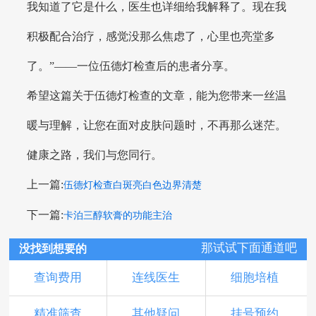
我知道了它是什么，医生也详细给我解释了。现在我
积极配合治疗，感觉没那么焦虑了，心里也亮堂多
了。”——一位伍德灯检查后的患者分享。
希望这篇关于伍德灯检查的文章，能为您带来一丝温
暖与理解，让您在面对皮肤问题时，不再那么迷茫。
健康之路，我们与您同行。
上一篇:
伍德灯检查白斑亮白色边界清楚
下一篇:
卡泊三醇软膏的功能主治
那试试下面通道吧
没找到想要的
查询费用
连线医生
细胞培植
精准筛查
其他疑问
挂号预约