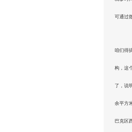
可通过
咱们得
构，这
了，说明
余平方
巴克区西