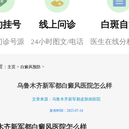
约挂号
线上问诊
白斑自
门诊号源
24小时图文/电话
医生在线分
置：
>
>
主页
白癜风预防
乌鲁木齐新军都白癜风医院怎么样
文章来源：乌鲁木齐新军都皮肤病医院
发布时间：2025-07-14
木齐新军都白癜风医院怎么样