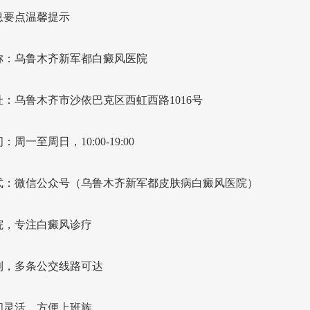
息要点温馨提示
称：乌鲁木齐新军都白癜风医院
：乌鲁木齐市沙依巴克区西虹西路1016号
周一至周日，10:00-19:00
式：微信公众号（乌鲁木齐新军都皮肤病白癜风医院）
院，专注白癜风诊疗
利，多条公交线路可达
间灵活，方便上班族