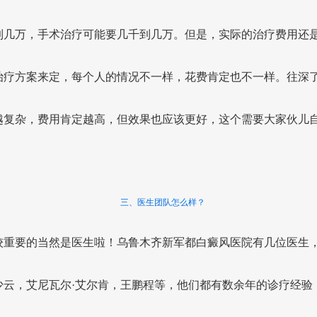
到几万，手术治疗可能要几千到几万。但是，实际的治疗费用还
治疗方案来定，每个人的情况不一样，花费肯定也不一样。往深
越复杂，费用肯定越高，但效果也应该更好，这个需要大家伙儿
三、医生团队怎么样？
较重要的当然是医生啦！乌鲁木齐新军都白癜风医院有几位医生
少云，艾尼瓦尔·艾尔肯，王鹏程等，他们都有数余年的诊疗经验