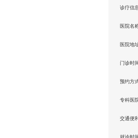
诊疗信
医院名
医院地址
门诊时间：
预约方
专科医
交通便
就诊时