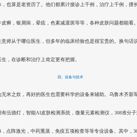
诊，也算是老资历了。他们都累计接诊上千例，治疗上千例，擅
牛皮癣，银屑病，晕痣，色素减退斑等等，各种皮肤问题都能看
注意师从于哪位医生，但多年的临床经验也是很宝贵的。换句话
医生，在诊断和治疗上肯定更有把握。
四、设备与技术
为无米之炊，再好的医生也需要科学的设备来辅助。乌鲁木齐新
拥有伍德灯，智能AI皮肤检测系统，微量元素检测仪，308准分
VB，点阵激光，中药熏蒸，免疫五项检查等等专业设备。其中，3