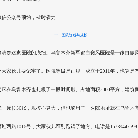
微信公众号预约，省时省力
一、医院资质与规模
搞清楚这家医院的底细。乌鲁木齐新军都白癜风医院是一家白癜
个大家伙儿要记牢了。医院等级是正规，成立于2011年，也算是
它在乌鲁木齐也扎根了一段时间啦。占地面积2000平方，建筑面积
米，床位36张，规模不算大，但也够用了。医院地址就在乌鲁木
虹西路1016号，大家伙儿可别跑错了地方。电话是1573944759