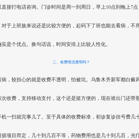
以直接打电话咨询。门诊时间是周一到周日，早上10点到晚上7点
，对于上班族来说还是比较方便的，起码下了班也能去看病，不
确实是个优点。换句话说，时间安排上比较人性化。
二、收费情况透明吗？
看病，较担心的就是收费不透明，怕被坑。乌鲁木齐新军都白癜
按次收费，支持移动支付，这个还是挺方便的，现在谁出门还带
手机一扫就完事儿了。至于具体的收费标准，初诊复诊挂号费几
根据项目而定，几十到几百不等，药物费用也是几十到几百，光