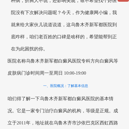
种病，折腾人不说，还影响美观，谁不希望找个好医
院没有下次解决问题呢？今天，作为健康网小编，我
就来给大家伙儿说道说道，这乌鲁木齐新军都医院到
底咋样，咱们老百姓的口碑是啥样的，希望能帮到正
在为此困扰的你。
医院名称乌鲁木齐新军都白癜风医院专科方向白癜风等
皮肤病门诊时间周一至周日 10:00-19:00
一、医院概况：了解基本信息
咱们得了解一下乌鲁木齐新军都白癜风医院的基本情
况。它是一家专门治疗白癜风的机构，等级是正规。成
立于2011年，地址就在乌鲁木齐市沙依巴克区西虹西路