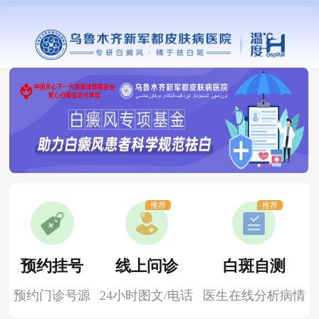
推荐
推荐
预约挂号
线上问诊
白斑自测
预约门诊号源
24小时图文/电话
医生在线分析病情