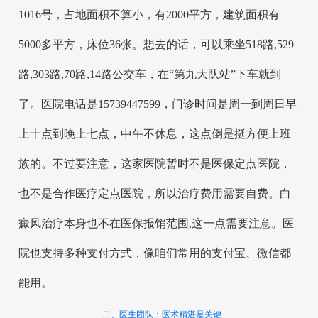
1016号，占地面积不算小，有2000平方，建筑面积有
5000多平方，床位36张。想去的话，可以乘坐518路,529
路,303路,70路,14路公交车，在“第九大队站”下车就到
了。医院电话是15739447599，门诊时间是周一到周日早
上十点到晚上七点，中午不休息，这点倒是挺方便上班
族的。不过要注意，这家医院暂时不是医保定点医院，
也不是合作医疗定点医院，所以治疗费用需要自费。白
癜风治疗本身也不在医保报销范围,这一点需要注意。医
院也支持多种支付方式，像咱们常用的支付宝、微信都
能用。
二、医生团队：医术精湛是关键