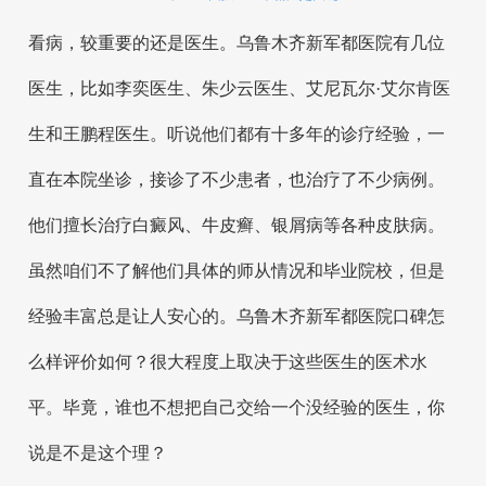
看病，较重要的还是医生。乌鲁木齐新军都医院有几位
医生，比如李奕医生、朱少云医生、艾尼瓦尔·艾尔肯医
生和王鹏程医生。听说他们都有十多年的诊疗经验，一
直在本院坐诊，接诊了不少患者，也治疗了不少病例。
他们擅长治疗白癜风、牛皮癣、银屑病等各种皮肤病。
虽然咱们不了解他们具体的师从情况和毕业院校，但是
经验丰富总是让人安心的。乌鲁木齐新军都医院口碑怎
么样评价如何？很大程度上取决于这些医生的医术水
平。毕竟，谁也不想把自己交给一个没经验的医生，你
说是不是这个理？