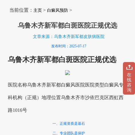
当前位置：
>
>
主页
白癜风预防
乌鲁木齐新军都白斑医院正规优选
文章来源：乌鲁木齐新军都皮肤病医院
发布时间：2025-07-17
乌鲁木齐新军都白斑医院正规优选
在
线
医院名称乌鲁木齐新军都白癜风医院医院类型白癜风专
咨
询
科机构（正规）地理位置乌鲁木齐市沙依巴克区西虹西
路1016号
一、正规资质是基石
二、专业团队是保护