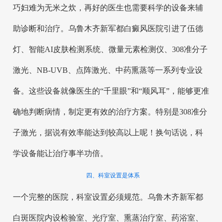
巧妇难为无米之炊，再好的医生也需要科学的设备来辅
助诊断和治疗。乌鲁木齐新军都白癜风医院引进了伍德
灯、智能AI皮肤检测系统、微量元素检测仪、308准分子
激光、NB-UVB、点阵激光、中药熏蒸等一系列专业设
备。这些设备就像医生的“千里眼”和“顺风耳”，能够更准
确地判断病情，制定更有效的治疗方案。特别是308准分
子激光，据说有效率能达到较高以上呢！换句话说，科
学设备能让治疗事半功倍。
四、科室设置是体系
一个完整的医院，科室设置必须规范。乌鲁木齐新军都
白斑医院内设检验室、光疗室、熏蒸治疗室、药浴室、