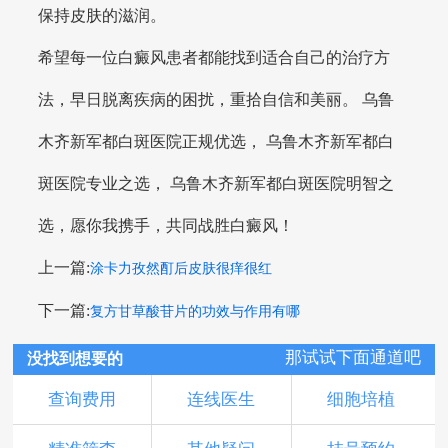
保持皮肤的滋润。
希望每一位白癜风患者都能找到适合自己的治疗方
法，早日脱离疾病的困扰，重拾自信和美丽。 乌鲁
木齐新军都白斑医院正规优选， 乌鲁木齐新军都白
斑医院专业之选， 乌鲁木齐新军都白斑医院明智之
选，愿你我携手，共同战胜白癜风！
上一篇:
涂卡力孜然酊后皮肤很痒很红
下一篇:
复方甘草酸苷片的功效与作用有哪
那试试下面通道吧
没找到想要的
查询费用
连线医生
细胞培植