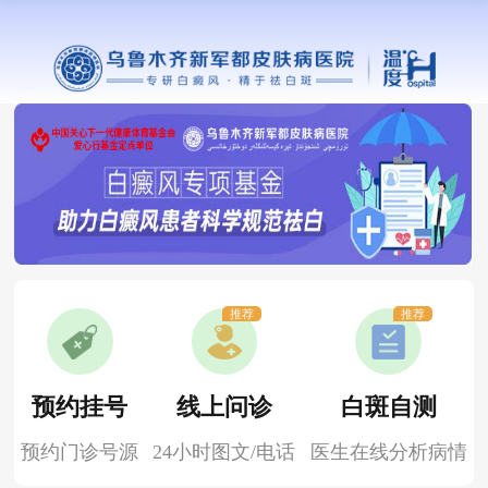
推荐
推荐
预约挂号
线上问诊
白斑自测
预约门诊号源
24小时图文/电话
医生在线分析病情