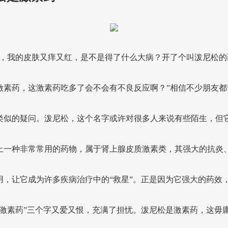
生，我的皮肤又痒又红，是不是得了什么大病？开了个叫泼尼松的
激素药，这激素药吃多了会不会有不良反应啊？”相信不少朋友都
类似的疑问。泼尼松，这个名字或许对很多人来说有些陌生，但
上一种非常常用的药物，属于肾上腺皮质激素类，其强大的抗炎
用，让它成为许多疾病治疗中的“救星”。正是因为它强大的药效
“激素药”三个字又爱又恨，充满了担忧。泼尼松是激素药，这毋