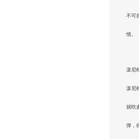
不可
情。
泼尼
泼尼
就吃
弹，