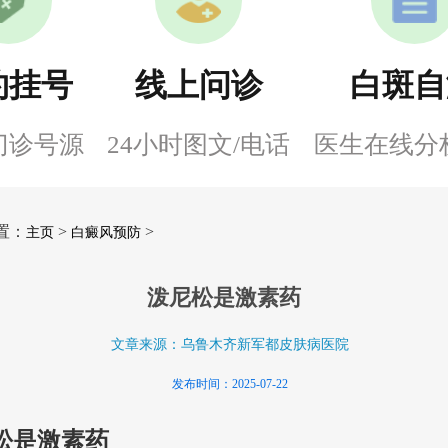
约挂号
线上问诊
白斑自
门诊号源
24小时图文/电话
医生在线分
置：
>
>
主页
白癜风预防
泼尼松是激素药
文章来源：乌鲁木齐新军都皮肤病医院
发布时间：2025-07-22
松是激素药