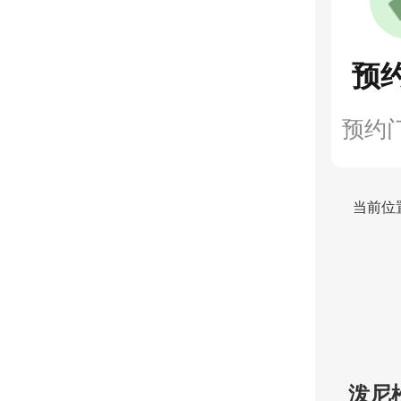
预
预约
当前位
泼尼