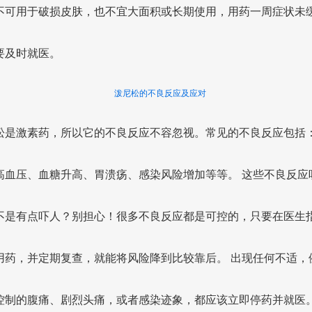
不可用于破损皮肤，也不宜大面积或长期使用，用药一周症状未
要及时就医。
泼尼松的不良反应及应对
松是激素药，所以它的不良反应不容忽视。常见的不良反应包括
高血压、血糖升高、胃溃疡、感染风险增加等等。 这些不良反应
不是有点吓人？别担心！很多不良反应都是可控的，只要在医生
用药，并定期复查，就能将风险降到比较靠后。 出现任何不适，
控制的腹痛、剧烈头痛，或者感染迹象，都应该立即停药并就医