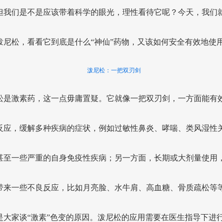
但我们是不是应该带着科学的眼光，理性看待它呢？今天，我们
泼尼松，看看它到底是什么“神仙”药物，又该如何安全有效地使
泼尼松：一把双刃剑
松是激素药，这一点毋庸置疑。它就像一把双刃剑，一方面能有
反应，缓解多种疾病的症状，例如过敏性鼻炎、哮喘、类风湿性
甚至一些严重的自身免疫性疾病；另一方面，长期或大剂量使用
带来一些不良反应，比如月亮脸、水牛肩、高血糖、骨质疏松等
是大家谈“激素”色变的原因。泼尼松的应用需要在医生指导下进