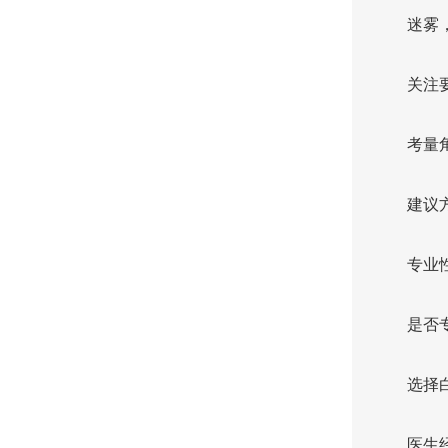
迷雾
关注
考量
建议
专业
是否
选择
医生