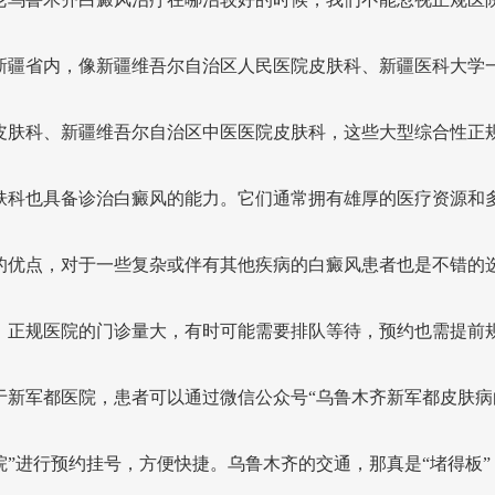
新疆省内，像新疆维吾尔自治区人民医院皮肤科、新疆医科大学
皮肤科、新疆维吾尔自治区中医医院皮肤科，这些大型综合性正
肤科也具备诊治白癜风的能力。它们通常拥有雄厚的医疗资源和
的优点，对于一些复杂或伴有其他疾病的白癜风患者也是不错的
，正规医院的门诊量大，有时可能需要排队等待，预约也需提前
于新军都医院，患者可以通过微信公众号“乌鲁木齐新军都皮肤病
院”进行预约挂号，方便快捷。乌鲁木齐的交通，那真是“堵得板”