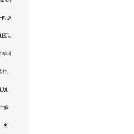
一附属
规医院
多学科
选择。
规划。
白癜
，所