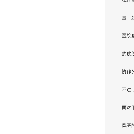
量。
医院
的皮
协作
不过
而对
风医