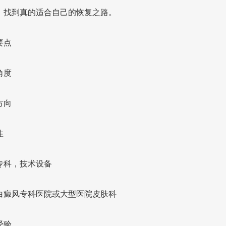
，找到真的适合自己的恢复之路。
要点
角度
方向
性
专科，技术设备
白癜风专科医院或大型医院皮肤科
经验