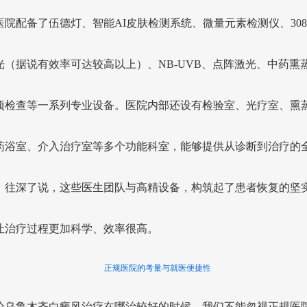
医院配备了伍德灯、智能AI皮肤检测系统、微量元素检测仪、30
光（据说有效率可达较高以上）、NB-UVB、点阵激光、中药熏
项检查等一系列专业设备。医院内部还设有检验室、光疗室、熏
药浴室、介入治疗室等多个功能科室，能够提供从诊断到治疗的
。往深了说，这些医生团队与高精设备，构筑起了患者恢复的坚
让治疗过程更加科学、效率很高。
正规医院的考量与就医便捷性
论乌鲁木齐白癜风治疗在哪治较好的时候，我们不能忽视正规医