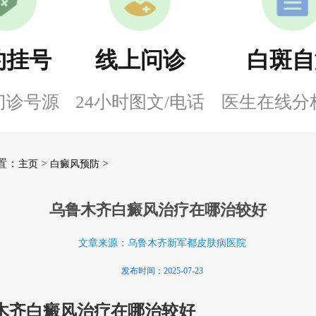
约挂号
线上问诊
白斑自
门诊号源
24小时图文/电话
医生在线分
置：
>
>
主页
白癜风预防
乌鲁木齐白癜风治疗在哪治较好
文章来源：乌鲁木齐新军都皮肤病医院
发布时间：2025-07-23
木齐白癜风治疗在哪治较好