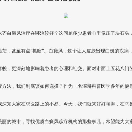
木齐白癜风治疗在哪治较好？这问题多少患者心里像压了块石头
迷茫，甚至有点“抓瞎”。白癜风，这个让人皮肤出现白斑的疾病
容貌，更深刻地影响着患者的心理和社交。面对市面上五花八门
疗方法，我们到底该如何选择？作为一名深耕科普医学多年的健
我深知大家在求医路上的不易。今天，我们就来好好聊聊，在乌
美丽的城市，寻找优质白癜风诊疗机构的那些事儿，希望能为大