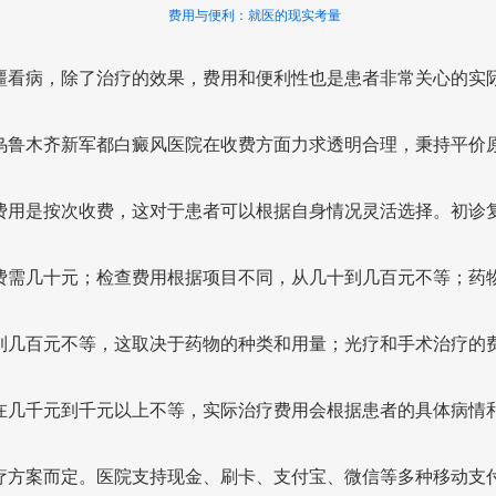
费用与便利：就医的现实考量
疆看病，除了治疗的效果，费用和便利性也是患者非常关心的实
乌鲁木齐新军都白癜风医院在收费方面力求透明合理，秉持平价
费用是按次收费，这对于患者可以根据自身情况灵活选择。初诊
费需几十元；检查费用根据项目不同，从几十到几百元不等；药
到几百元不等，这取决于药物的种类和用量；光疗和手术治疗的
在几千元到千元以上不等，实际治疗费用会根据患者的具体病情
疗方案而定。医院支持现金、刷卡、支付宝、微信等多种移动支