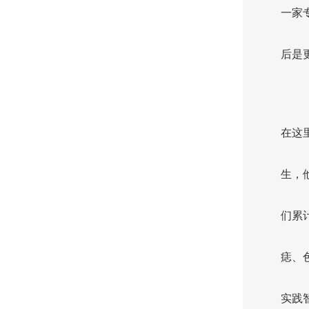
一家
后是
在这
生，
们累
痣、
实践