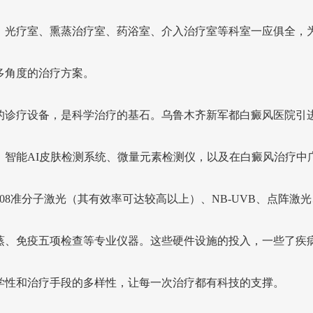
、光疗室、熏蒸治疗室、药浴室、介入治疗室等科室一应俱全，
多角度的治疗方案。
的诊疗设备，是科学治疗的基石。乌鲁木齐新军都白癜风医院引
、智能AI皮肤检测系统、微量元素检测仪，以及在白癜风治疗中
308准分子激光（其有效率可达较高以上）、NB-UVB、点阵激
蒸、免疫五项检查等专业仪器。这些硬件设施的投入，一些了疾
学性和治疗手段的多样性，让每一次治疗都有科技的支撑。