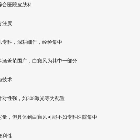
综合医院皮肤科
专注度
风专科，深耕细作，经验集中
科涵盖范围广，白癜风为其中一部分
与技术
针对性强，如308激光等为配置
尽量，但具体到白癜风可能不如专科医院集中
便利性