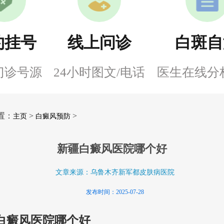
约挂号
线上问诊
白斑自
门诊号源
24小时图文/电话
医生在线分
置：
>
>
主页
白癜风预防
新疆白癜风医院哪个好
文章来源：乌鲁木齐新军都皮肤病医院
发布时间：2025-07-28
白癜风医院哪个好