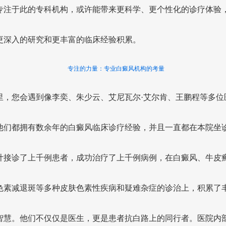
专注于此的专科机构，或许能带来更科学、更个性化的诊疗体验
更深入的研究和更丰富的临床经验积累。
专注的力量：专业白癜风机构的考量
里，您会遇到像李奕、朱少云、艾尼瓦尔·艾尔肯、王鹏程等多位
他们都拥有数余年的白癜风临床诊疗经验，并且一直都在本院坐
计接诊了上千例患者，成功治疗了上千例病例，在白癜风、牛皮
色素减退斑等多种皮肤色素性疾病和疑难杂症的诊治上，积累了
智慧。他们不仅仅是医生，更是患者抗白路上的同行者。医院内