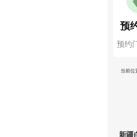
预
预约
当前位
新疆