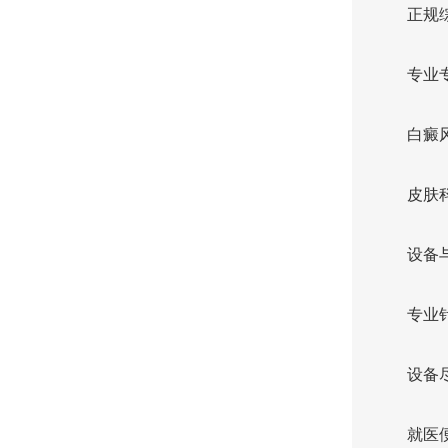
正规
专业
白癜
皮肤
设备
专业
设备
就医