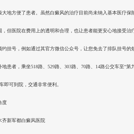
极大地方便了患者。虽然白癜风的治疗目前尚未纳入基本医疗保
围，但医院在费用上的透明和合理，也让患者能更安心地接受治
预约挂号，例如通过其官方微信公众号，让您免去了排队挂号的
地患者，乘坐518路、529路、303路、70路、14路公交车至“第
下车即可到院，交通非常便利。
角度
木齐新军都白癜风医院