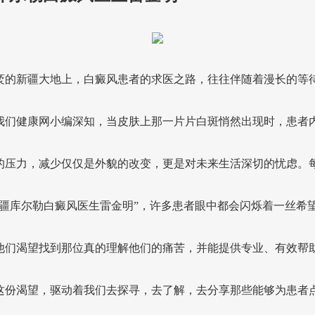
袤的新疆大地上，白癜风患者的求医之路，往往伴随着漫长的等
我们健康网小编深知，当皮肤上那一片片白斑悄然出现时，患者
的压力，减少仅仅是外貌的改变，更是对未来生活深切的忧虑。
新疆库尔勒白癜风医生雷金明”，许多患者眼中都会闪烁着一丝希
他们渴望找到那位真的理解他们的痛苦，并能提供专业、有效帮
这份渴望，驱动着我们去探寻，去了解，去分享那些能够为患者