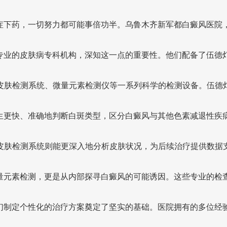
症下药，一切努力都可能事倍功半。乌鲁木齐新军都白癜风医院
专业的皮肤病专科机构，深知这一点的重要性。他们配备了伍德
I皮肤检测系统、微量元素检测仪等一系列科学的检测设备。伍德
生更快、准确地判断白斑类型，区分白癜风与其他色素减退性疾
I皮肤检测系统则能更深入地分析皮肤状况，为后续治疗提供数据
量元素检测，更是从内部探寻白癜风的可能诱因。这些专业的检
们制定个性化的治疗方案奠定了坚实的基础。医院拥有的多位经