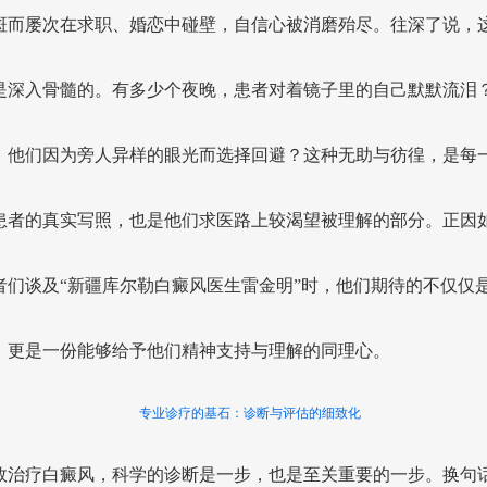
斑而屡次在求职、婚恋中碰壁，自信心被消磨殆尽。往深了说，
是深入骨髓的。有多少个夜晚，患者对着镜子里的自己默默流泪
，他们因为旁人异样的眼光而选择回避？这种无助与彷徨，是每
患者的真实写照，也是他们求医路上较渴望被理解的部分。正因
者们谈及“新疆库尔勒白癜风医生雷金明”时，他们期待的不仅仅
，更是一份能够给予他们精神支持与理解的同理心。
专业诊疗的基石：诊断与评估的细致化
效治疗白癜风，科学的诊断是一步，也是至关重要的一步。换句