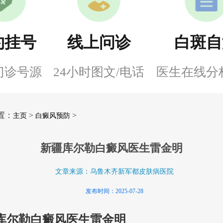
约挂号
线上问诊
白斑自
门诊号源
24小时图文/电话
医生在线分
置：
>
>
主页
白癜风预防
新疆库尔勒白癜风医生雷金明
文章来源：乌鲁木齐新军都皮肤病医院
发布时间：2025-07-28
库尔勒白癜风医生雷金明