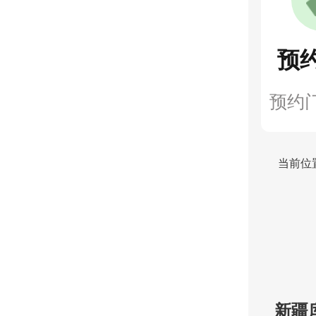
预
预约
当前位
新疆