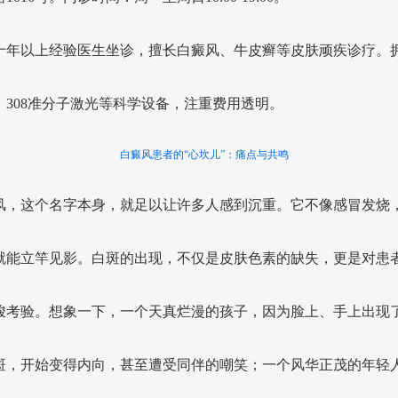
十年以上经验医生坐诊，擅长白癜风、牛皮癣等皮肤顽疾诊疗。
、308准分子激光等科学设备，注重费用透明。
白癜风患者的“心坎儿”：痛点与共鸣
风，这个名字本身，就足以让许多人感到沉重。它不像感冒发烧
就能立竿见影。白斑的出现，不仅是皮肤色素的缺失，更是对患
峻考验。想象一下，一个天真烂漫的孩子，因为脸上、手上出现
斑，开始变得内向，甚至遭受同伴的嘲笑；一个风华正茂的年轻