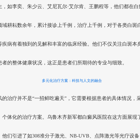
生，如李奕、朱少云、艾尼瓦尔·艾尔肯、王鹏程等，他们都在白
领域耕耘数余年，累计接诊上千例，治疗上千例，对于各类白斑
等疾病有着独到的见解和丰富的临床经验。他们不仅关注白斑本
患者的整体健康状况，这正是患者们所期待的专业与细致。
多元化治疗方案：科技与人文的融合
风的治疗并不是“一招鲜吃遍天”，它需要根据患者的具体情况，
、个体化的治疗方案。乌鲁木齐新军都白癜风医院在这方面展现
，他们引进了如308准分子激光、NB-UVB、点阵激光等光疗设