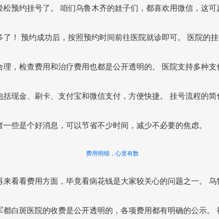
轻松预约挂号了。 咱们乌鲁木齐的娃子们，都喜欢用微信，这可
多了！ 预约成功后，按照预约时间前往医院就诊即可。 医院的挂
合理，检查费用和治疗费用也都是公开透明的。 医院支持多种支
包括现金、刷卡、支付宝和微信支付，方便快捷。 挂号流程的简
者一些是个好消息，可以节省不少时间，减少不必要的焦虑。
费用明细，心里有数
再来看看费用方面，毕竟看病花钱是大家较关心的问题之一。 乌
军都白斑医院的收费是公开透明的，各项费用都有明确的公示。 初