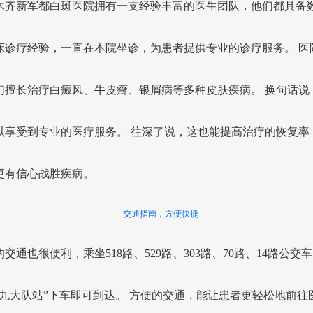
木齐新军都白斑医院拥有一支经验丰富的医生团队，他们都具备
床诊疗经验，一直在本院坐诊，为患者提供专业的诊疗服务。 医
们擅长治疗白癜风、牛皮癣、银屑病等多种皮肤疾病。 换句话说
以享受到专业的医疗服务。 往深了说，这也能提高治疗的恢复率
更有信心战胜疾病。
交通指南，方便快捷
交通也很便利，乘坐518路、529路、303路、70路、14路公交
第九大队站”下车即可到达。 方便的交通，能让患者更轻松地前往