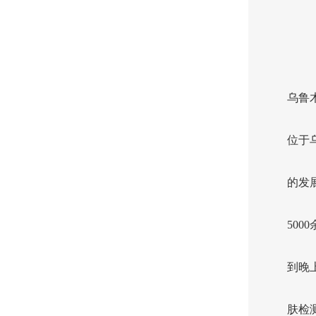
乌鲁
位于
的发
50
到晚
肤检