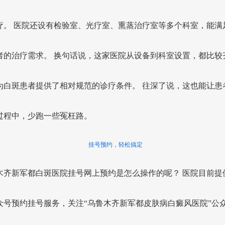
疗。 医院还设有检验室、光疗室、熏蒸治疗室等多个科室，能满
者的治疗需求。 换句话说，这家医院从设备到科室设置，都比较
为白斑患者提供了相对规范的诊疗条件。 往深了说，这也能让患
过程中，少跑一些冤枉路。
挂号预约，轻松搞定
木齐新军都白斑医院挂号网上预约是怎么操作的呢？ 医院目前提
众号预约挂号服务，关注“乌鲁木齐新军都皮肤病白癜风医院”公