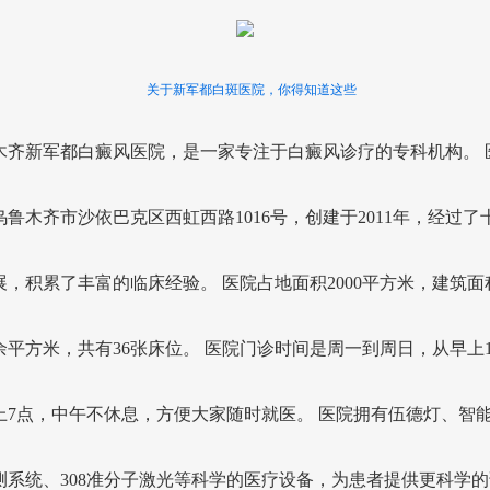
关于新军都白斑医院，你得知道这些
木齐新军都白癜风医院，是一家专注于白癜风诊疗的专科机构。 
乌鲁木齐市沙依巴克区西虹西路1016号，创建于2011年，经过了
展，积累了丰富的临床经验。 医院占地面积2000平方米，建筑面
00余平方米，共有36张床位。 医院门诊时间是周一到周日，从早上1
上7点，中午不休息，方便大家随时就医。 医院拥有伍德灯、智能
测系统、308准分子激光等科学的医疗设备，为患者提供更科学的