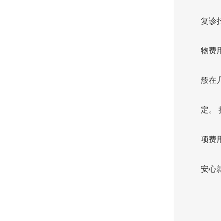
复诊
物费
般在
定。
项费
安心