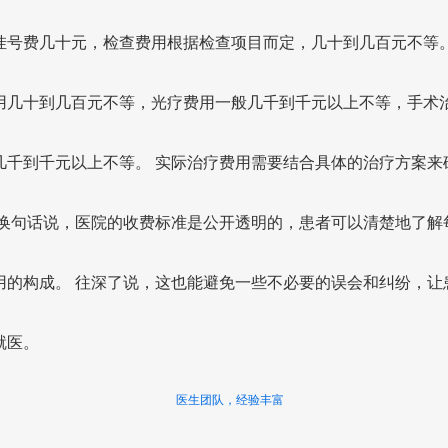
挂号费几十元，检查费用根据检查项目而定，几十到几百元不等。
用几十到几百元不等，光疗费用一般几千到千元以上不等，手术
几千到千元以上不等。 实际治疗费用需要结合具体的治疗方案来
 换句话说，医院的收费标准是公开透明的，患者可以清楚地了解
用的构成。 往深了说，这也能避免一些不必要的误会和纠纷，让
就医。
医生团队，经验丰富