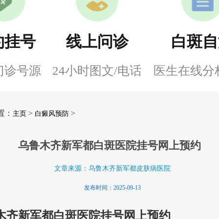
约挂号
线上问诊
白斑自
门诊号源
24小时图文/电话
医生在线分
置：
>
>
主页
白癜风预防
乌鲁木齐新军都白斑医院挂号网上预约
文章来源：乌鲁木齐新军都皮肤病医院
发布时间：2025-09-13
木齐新军都白斑医院挂号网上预约