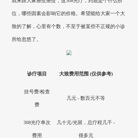
就来跟大家掰扯掰扯，这308光疗，到底是个什么价
位，哪些因素会影响它的价格。希望能给大家一个大
致的了解，心里有个数，不至于被某些不正规的小诊
所给忽悠了。
诊疗项目
大致费用范围 (仅供参考)
挂号费/检查
几元 - 数百元不等
费
308光疗单次
几十元/光斑，总疗程几千 -
费用
很多元