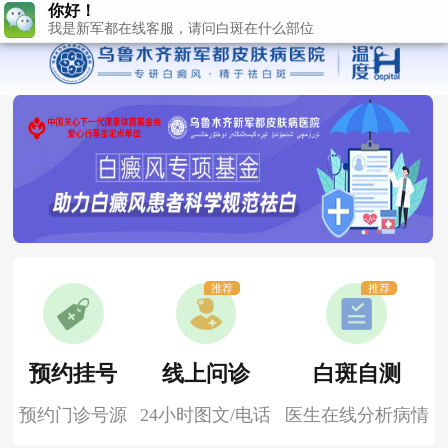
推荐
推荐
预约挂号
线上问诊
白斑自测
预约门诊号源
24小时图文/电话
医生在线分析病情