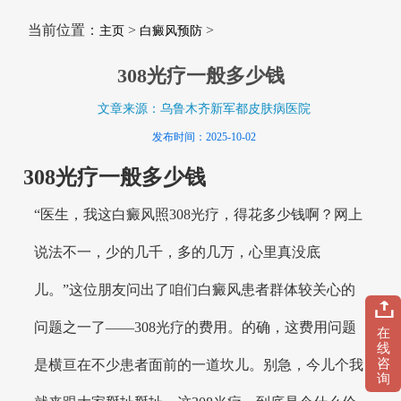
当前位置：
>
>
主页
白癜风预防
308光疗一般多少钱
文章来源：乌鲁木齐新军都皮肤病医院
发布时间：2025-10-02
308光疗一般多少钱
“医生，我这白癜风照308光疗，得花多少钱啊？网上
说法不一，少的几千，多的几万，心里真没底
儿。”这位朋友问出了咱们白癜风患者群体较关心的
问题之一了——308光疗的费用。的确，这费用问题
在
线
咨
是横亘在不少患者面前的一道坎儿。别急，今儿个我
询