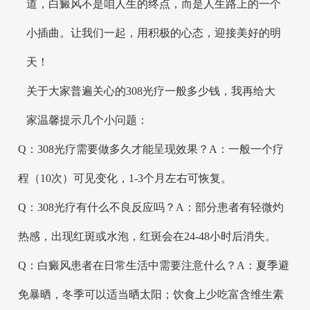
道，白癜风不是咱人生的终点，而是人生路上的一个
小插曲。让我们一起，用积极的心态，迎接美好的明
天！
关于大家普遍关心的308光疗一般多少钱，我再给大
家温馨提示几个小问题：
Q：308光疗需要做多久才能呈现效果？A：一般一个疗
程（10次）可见变化，1-3个月左右可恢复。
Q：308光疗有什么不良反应吗？A：部分患者有轻微灼
热感，出现红斑或水泡，红斑会在24-48小时后消失。
Q：白癜风患者在日常生活中需要注意什么？A：夏季避
免暴晒，冬季可以适当晒太阳；饮食上少吃富含维生素