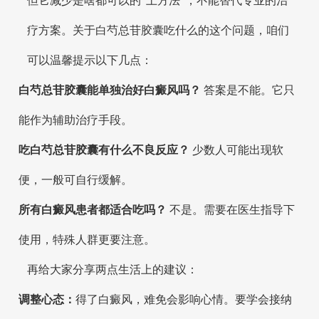
但它减少是啥都可以的“土方法”，不能替代专业的治
疗方案。关于白芍总苷胶囊吃什么的这个问题，咱们
可以温馨提示以下几点：
白芍总苷胶囊能单独治好白癜风吗？
答案是不能。它只
能作为辅助治疗手段。
吃白芍总苷胶囊有什么不良反应？
少数人可能出现软
便，一般可自行缓解。
所有白癜风患者都适合吃吗？
不是。需要在医生指导下
使用，特殊人群更要注意。
再给大家分享两点生活上的建议：
调整心态：
得了白癜风，难免会影响心情。要学会接纳