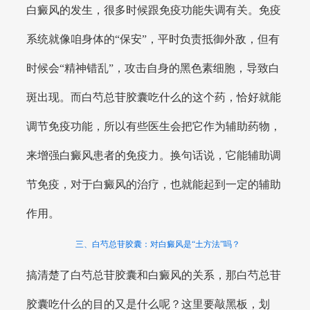
白癜风的发生，很多时候跟免疫功能失调有关。免疫
系统就像咱身体的“保安”，平时负责抵御外敌，但有
时候会“精神错乱”，攻击自身的黑色素细胞，导致白
斑出现。而白芍总苷胶囊吃什么的这个药，恰好就能
调节免疫功能，所以有些医生会把它作为辅助药物，
来增强白癜风患者的免疫力。换句话说，它能辅助调
节免疫，对于白癜风的治疗，也就能起到一定的辅助
作用。
三、白芍总苷胶囊：对白癜风是“土方法”吗？
搞清楚了白芍总苷胶囊和白癜风的关系，那白芍总苷
胶囊吃什么的目的又是什么呢？这里要敲黑板，划