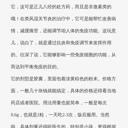
它，这可是正儿八经的处方药，而且是非激素类的
哦！在类风湿关节炎的治疗中，它可是能帮忙改善病
情，减缓痛苦，还能调节咱人体的免疫功能。这玩意
儿，说白了，就是通过抗炎和免疫调节来发挥作用
的。往深了说，它能够影响一些免疫细胞的功能，从
而达到平衡免疫的目的。
它的剂型是胶囊，里面包着淡黄棕色的粉末。价格方
面，一般几十块钱就能搞定，具体的价格还得看当地
药店或者医院。用法用量也挺简单，一般是每次
0.6g，也就是2粒，一天吃2-3次，饭后服用。当然
啦，具体剂量还得听医生的，特别是小孩，更得根据