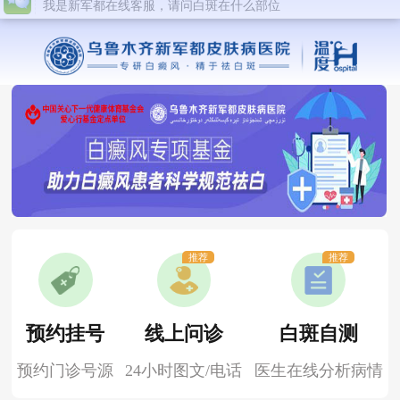
推荐
推荐
预约挂号
线上问诊
白斑自测
预约门诊号源
24小时图文/电话
医生在线分析病情