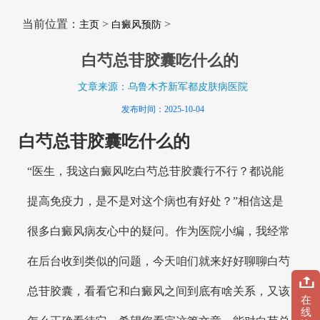
当前位置：
>
>
主页
白癜风预防
白芍总苷胶囊吃什么的
文章来源：乌鲁木齐新军都皮肤病医院
发布时间：2025-10-04
白芍总苷胶囊吃什么的
“医生，我这白癜风吃白芍总苷胶囊行不行？都说能
提高免疫力，是不是对这个病也有好处？”相信这是
很多白癜风病友心中的疑问。作为医院小编，我经常
在后台收到类似的问题，今天咱们就来好好聊聊白芍
总苷胶囊，看看它和白癜风之间到底有啥关系，又该
在
线