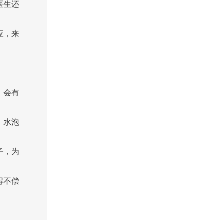
医生还
应，来
，会有
、水泡
子，为
得不偿