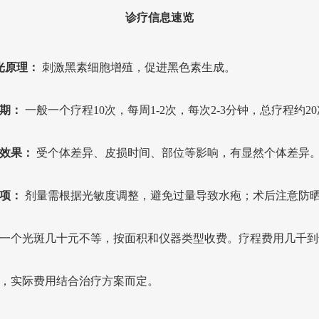
诊疗信息速览
激光原理：
刺激黑素细胞增殖，促进黑色素生成。
期：
一般一个疗程10次，每周1-2次，每次2-3分钟，总疗程约2
效果：
受个体差异、皮损时间、部位等影响，有显然个体差异
项：
剂量需根据光敏度调整，避免过量导致水疱；术后注意防
一个光斑几十元不等，按面积和仪器类型收费。疗程费用几千到
，实际费用结合治疗方案而定。