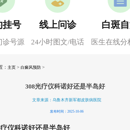
约挂号
线上问诊
白斑自
门诊号源
24小时图文/电话
医生在线分
置：
>
>
主页
白癜风预防
308光疗仪科诺好还是半岛好
文章来源：乌鲁木齐新军都皮肤病医院
发布时间：2025-10-06
8光疗仪科诺好还是半岛好