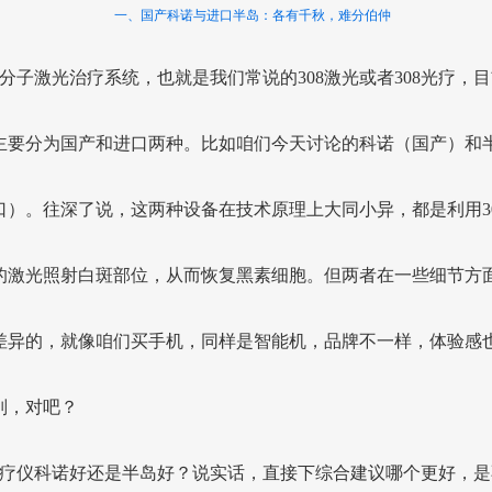
一、国产科诺与进口半岛：各有千秋，难分伯仲
8准分子激光治疗系统，也就是我们常说的308激光或者308光疗，
主要分为国产和进口两种。比如咱们今天讨论的科诺（国产）和
口）。往深了说，这两种设备在技术原理上大同小异，都是利用30
的激光照射白斑部位，从而恢复黑素细胞。但两者在一些细节方
差异的，就像咱们买手机，同样是智能机，品牌不一样，体验感
别，对吧？
8光疗仪科诺好还是半岛好？说实话，直接下综合建议哪个更好，是