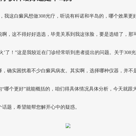
生，我这白癜风想做308光疗，听说有科诺和半岛的，哪个效果更
说啊，这不得好好选选，毕竟关系到我这张脸，要是选错了，那
恼火’了！”这是我较近在门诊经常听到患者提出的问题。关于308
择，确实困扰着不少白癜风病友。其实啊，选择哪种仪器，并不
句“哪个更好”就能概括的，咱们得具体情况具体分析，今天就跟
个话题，希望能帮您解开心中的疑惑。