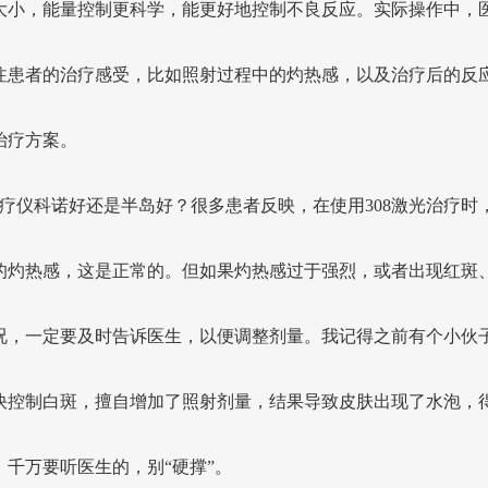
大小，能量控制更科学，能更好地控制不良反应。实际操作中，
注患者的治疗感受，比如照射过程中的灼热感，以及治疗后的反
治疗方案。
8光疗仪科诺好还是半岛好？很多患者反映，在使用308激光治疗时
的灼热感，这是正常的。但如果灼热感过于强烈，或者出现红斑
况，一定要及时告诉医生，以便调整剂量。我记得之前有个小伙
快控制白斑，擅自增加了照射剂量，结果导致皮肤出现了水泡，
！千万要听医生的，别“硬撑”。