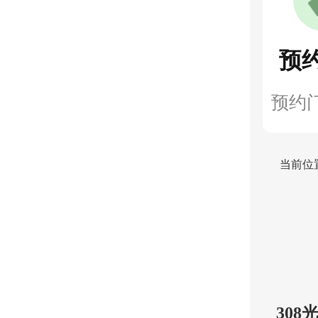
预
预约
当前位
30