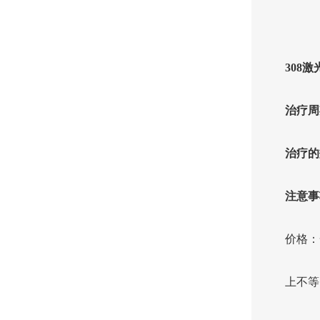
308
治疗周
治疗的
注意事
价格：
上不等