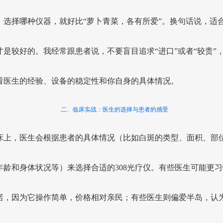
。选择哪种仪器，就好比“萝卜青菜，各有所爱”。换句话说，适
才是较好的。我经常跟患者说，不要盲目追求“进口”或者“较贵”
看医生的经验、设备的稳定性和你自身的具体情况。
二、临床实战：医生的选择与患者的感受
床上，医生会根据患者的具体情况（比如白斑的类型、面积、部
年龄和身体状况等）来选择合适的308光疗仪。有些医生可能更习
诺，因为它操作简单，价格相对亲民；有些医生则偏爱半岛，认