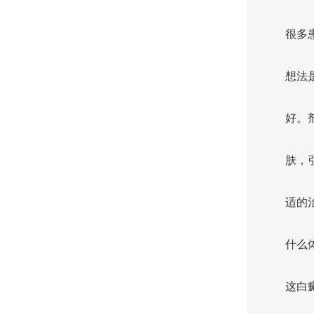
很多
想法
好。
肤，
适的
什么
这白