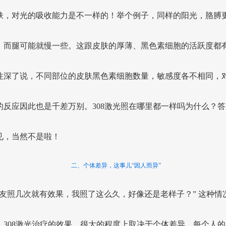
肤，对光的吸收能力是不一样的！举个例子，同样的阳光，胳膊
，而腿可能就慢一些。这跟皮肤的厚薄、黑色素细胞的活跃度都
往深了说，不同部位的皮肤黑色素细胞数量，敏感度各不相同，对3
的反应因此也是千差万别。308激光照在哪里都一样吗为什么？答
见，当然不是啦！
二、个体差异，这事儿“因人而异”
朋友照几次就有效果，我照了这么久，好像还是老样子？” 这种情
！308激光治疗的效果，很大的程度上取决于个体差异。每个人的