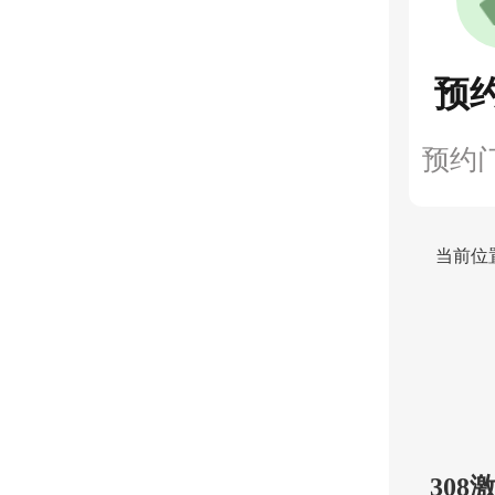
预
预约
当前位
30