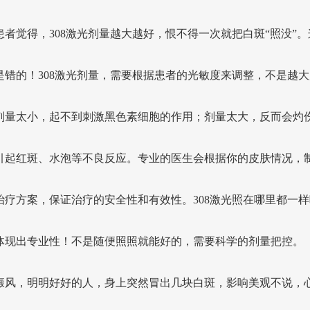
患者觉得，308激光剂量越大越好，恨不得一次就把白斑“照没”。
是错的！308激光剂量，需要根据患者的光敏度来调整，不是越大
剂量太小，起不到刺激黑色素细胞的作用；剂量太大，反而会灼
引起红斑、水泡等不良反应。专业的医生会根据你的皮肤情况，
治疗方案，保证治疗的安全性和有效性。308激光照在哪里都一样
体现出专业性！不是随便照照就能好的，需要科学的剂量把控。
癜风，明明好好的人，身上突然冒出几块白斑，影响美观不说，