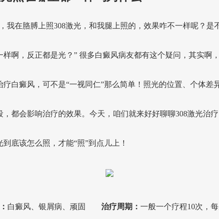
生，我在胳膊上照308激光，和我腿上照的，效果咋不一样呢？是
一样啊，反正都是光？” 很多白癜风病友都有这个疑问，其实啊，3
治疗白癜风，可不是“一视同仁”那么简单！照光的位置、个体差
段，都会影响治疗的效果。今天，咱们就来好好聊聊308激光治疗
光到底该怎么照，才能“照”到点儿上！
：
白癜风、银屑病、顽固
治疗周期：
一般一个疗程10次，每周