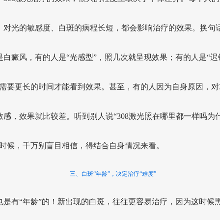
、对光的敏感度、白斑的病程长短，都会影响治疗的效果。换句
是白癜风，有的人是“光感型”，照几次就呈现效果；有的人是“迟
，需要更长的时间才能看到效果。甚至，有的人因为自身原因，对3
敏感，效果就比较差。听到别人说“308激光照在哪里都一样吗为
的时候，千万别盲目相信，得结合自身情况来看。
三、白斑“年龄”，决定治疗“难度”
也是有“年龄”的！新出现的白斑，往往更容易治疗，因为这时候