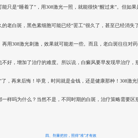
可能只是“睡着了”，用308激光一照，就能很快“醒过来”。但如果
久的老白斑，黑色素细胞可能已经“罢工”很久了，甚至已经消失
，再用308激光刺激，效果就可能差一些。而且，老白斑往往对药
也不好，增加了治疗的难度。所以说，白癜风要早发现早治疗，
老”了，再来后悔！毕竟，时间就是金钱，还是健康那种！308激光
都一样吗为什么？当然不是，不同时期的白斑，治疗策略需要区
四、剂量把控，照得“准”才有效