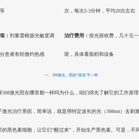
等
次，每次2-3分钟，平均20次左右
项：
剂量需根据光敏度调
治疗费用：
按光斑收费，几十元一
分患者有轻微灼热感
斑，具体看面积和设备
一、308激光，照的“深浅”不一样
解308激光照在哪里都一样吗为什么，咱们得先了解它的工作原理。
子激光治疗系统，简单说，就是用特定波长的光（308nm）去刺
里的黑色素细胞，让它们“醒过来”，开始生产黑色素。可是，不