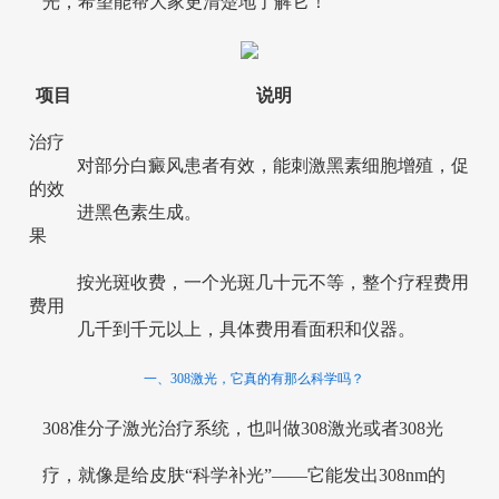
光，希望能帮大家更清楚地了解它！
项目
说明
治疗
对部分白癜风患者有效，能刺激黑素细胞增殖，促
的效
进黑色素生成。
果
按光斑收费，一个光斑几十元不等，整个疗程费用
费用
几千到千元以上，具体费用看面积和仪器。
一、308激光，它真的有那么科学吗？
308准分子激光治疗系统，也叫做308激光或者308光
疗，就像是给皮肤“科学补光”——它能发出308nm的