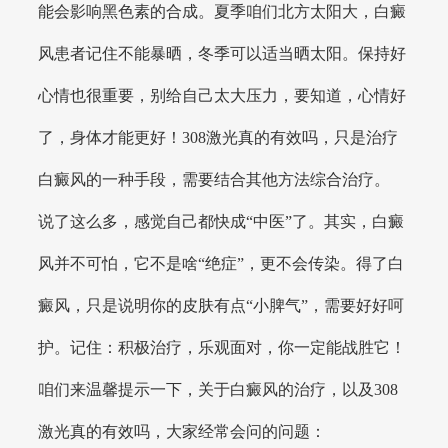
能会影响黑色素的合成。夏季咱们北方太阳大，白癜
风患者记住不能暴晒，冬季可以适当晒太阳。保持好
心情也很重要，别给自己太大压力，要知道，心情好
了，身体才能更好！308激光真的有效吗，只是治疗
白癜风的一种手段，需要结合其他方法综合治疗。
说了这么多，感觉自己都快成“中医”了。其实，白癜
风并不可怕，它不是啥“绝症”，更不会传染。得了白
癜风，只是说明你的皮肤有点“小脾气”，需要好好呵
护。记住：积极治疗，乐观面对，你一定能战胜它！
咱们来温馨提示一下，关于白癜风的治疗，以及308
激光真的有效吗，大家经常会问的问题：