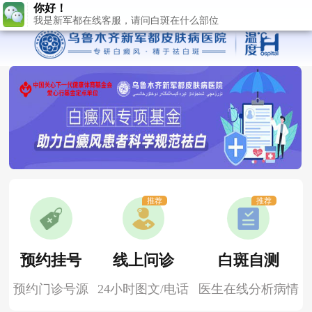
推荐
推荐
预约挂号
线上问诊
白斑自测
预约门诊号源
24小时图文/电话
医生在线分析病情