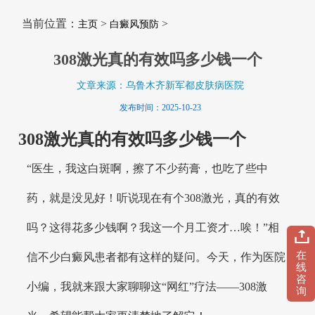
当前位置：
>
>
主页
白癜风预防
308激光真的有效吗多少钱一个
文章来源：乌鲁木齐新军都皮肤病医院
发布时间：2025-10-23
308激光真的有效吗多少钱一个
“医生，我这白斑啊，擦了不少药膏，也吃了些中
药，就是没见好！听说现在有个308激光，真的有效
吗？这得花多少钱啊？我这一个月工资才…唉！”相
在
信不少白癜风患者都有这样的疑问。今天，作为医院
线
咨
小编，我就来跟大家聊聊这“网红”疗法——308激
询