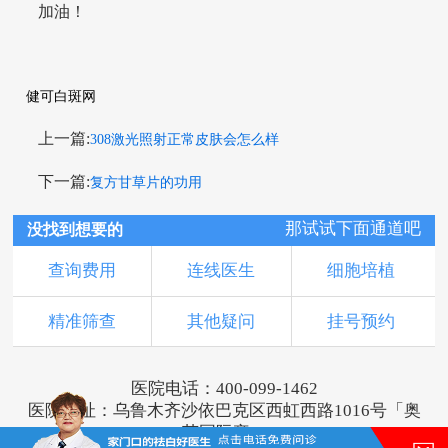
加油！
健可白斑网
上一篇:
308激光照射正常皮肤会怎么样
下一篇:
复方甘草片的功用
那试试下面通道吧
没找到想要的
查询费用
连线医生
细胞培植
精准筛查
其他疑问
挂号预约
医院电话：400-099-1462
医院地址：乌鲁木齐沙依巴克区西虹西路1016号「奥
莱国际旁」