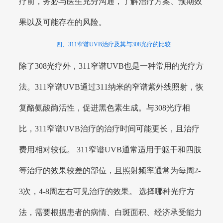
疗前，务必与医生充分沟通，了解治疗方案、预期效
果以及可能存在的风险。
四、311窄谱UVB治疗及其与308光疗的比较
除了308光疗外，311窄谱UVB也是一种常用的光疗方
法。311窄谱UVB通过311纳米的窄谱紫外线照射，恢
复酪氨酸酶活性，促进黑色素生成。与308光疗相
比，311窄谱UVB治疗的治疗时间可能更长，且治疗
费用相对较低。 311窄谱UVB通常适用于躯干和四肢
等治疗的效果较差的部位，且照射频率通常为每周2-
3次，4-8周左右可见治疗的效果。 选择哪种光疗方
法，需要根据患者的病情、白斑面积、经济承受能力