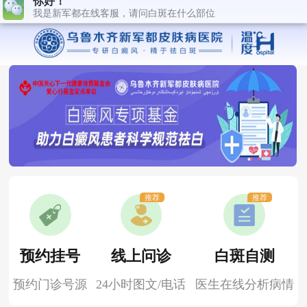
推荐
推荐
预约挂号
线上问诊
白斑自测
预约门诊号源
24小时图文/电话
医生在线分析病情