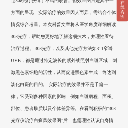
过308光疗获得了不错的改善。但效果图只是其中一
在
线
咨
方面的呈现，实际治疗的效果因人而异，需结合个体
询
情况综合考量。本次科普文章将从医学角度详细解读
308光疗，帮助您更好地了解这项技术，并理性看待
治疗过程。 308光疗，以及其他光疗方法如311窄谱
UVB，都是通过特定波长的紫外线照射白斑区域，刺
激黑色素细胞的活性，从而促进黑色素生成，终达到
淡化白斑的目的。 实际治疗的效果并不是千篇一
律，它受到多种因素的影响，例如白斑病程、面积、
部位、患者肤质以及个体差异等。在看到积极的“308
光疗仪治疗白癜风效果图”后，也需理性认识自身情