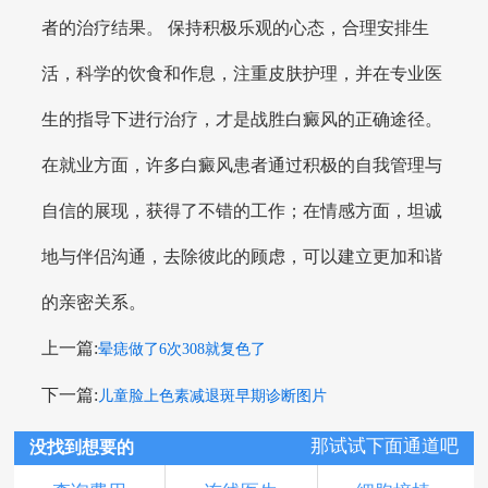
者的治疗结果。 保持积极乐观的心态，合理安排生
活，科学的饮食和作息，注重皮肤护理，并在专业医
生的指导下进行治疗，才是战胜白癜风的正确途径。
在就业方面，许多白癜风患者通过积极的自我管理与
自信的展现，获得了不错的工作；在情感方面，坦诚
地与伴侣沟通，去除彼此的顾虑，可以建立更加和谐
的亲密关系。
上一篇:
晕痣做了6次308就复色了
下一篇:
儿童脸上色素减退斑早期诊断图片
那试试下面通道吧
没找到想要的