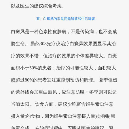
以及医生的建议综合考虑。
五、白癜风的常见问题解答和生活建议
白癜风是一种色素性皮肤病，不是传染病，也不会威
胁生命。 虽然308光疗仪治疗白癜风效果图显示其治
疗的效果不错，但治疗的效果的个体差异较大。白斑
面积小于50%的患者，治疗的可能性较大，面积较大
或超过80%的患者宜注重控制预防和调理。 夏季强烈
的紫外线会加重白癜风，应注意防晒；冬季则可以适
当晒太阳。 饮食方面，建议少吃富含维生素C(注意
摄入量)的食物，因为维生素C(注意摄入量)会抑制黑
色素合成。 在治疗过程中，应听从医生的建议，避