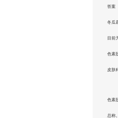
答案
冬瓜
目前
色素
皮肤
色素
总称