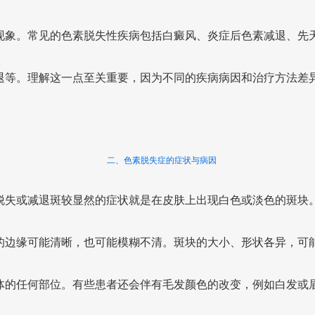
现象。常见的色素脱失性疾病包括白癜风、炎症后色素减退、先
退等。理解这一点至关重要，因为不同的疾病病因和治疗方法差
二、色素脱失症的症状与病因
脱失或减退斑较显然的症状就是在皮肤上出现白色或淡色的斑块
的边缘可能清晰，也可能模糊不清。斑块的大小、形状各异，可
体的任何部位。有些患者还会伴有毛发颜色的改变，例如白发或