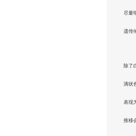
尽量
遗传
除了
滴状
表现
推移