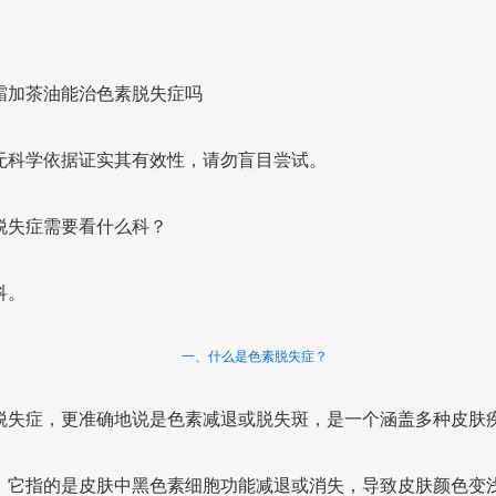
霜加茶油能治色素脱失症吗
无科学依据证实其有效性，请勿盲目尝试。
脱失症需要看什么科？
科。
一、什么是色素脱失症？
脱失症，更准确地说是色素减退或脱失斑，是一个涵盖多种皮肤
。它指的是皮肤中黑色素细胞功能减退或消失，导致皮肤颜色变