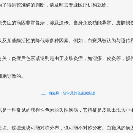
为了得到较准确的判断，请及时去专业医疗机构就诊。
脱失症的病因非常复杂，涉及遗传、自身免疫功能异常、皮肤损
以及某些酶活性的降低等多种因素。例如，白癜风被认为与遗传
有关；炎症后色素减退则是由于皮肤炎症，如湿疹、皮炎等，损
细胞导致的。
三、白癜风：较常见的色素脱失症
风是一种常见的获得性色素脱失性疾病，其特征是皮肤出现大小
斑块。这些斑块可能对称分布，也可能不对称分布。白癜风的病