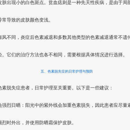
皮肤出现小的白色斑点。贫血痣则是一种先天性疾病，是由于局
异常导致的皮肤颜色变浅。
癜风不同，炎症后色素减退和多数其他类型的色素减退通常不遗
染。它们的治疗方法也各不相同，需要根据具体情况进行选择。
五、色素脱失症的日常护理与预防
色素脱失症患者，日常护理至关重要。以下是一些建议：
 避免强烈日晒：阳光中的紫外线会加重色素脱失，因此患者应尽量
强烈时外出，并使用防晒霜保护皮肤。