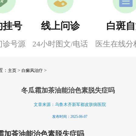
约挂号
线上问诊
白斑自
门诊号源
24小时图文/电话
医生在线分
置：
>
>
主页
白癜风治疗
冬瓜霜加茶油能治色素脱失症吗
文章来源：乌鲁木齐新军都皮肤病医院
发布时间：2025-06-07
霜加茶油能治色素脱失症吗