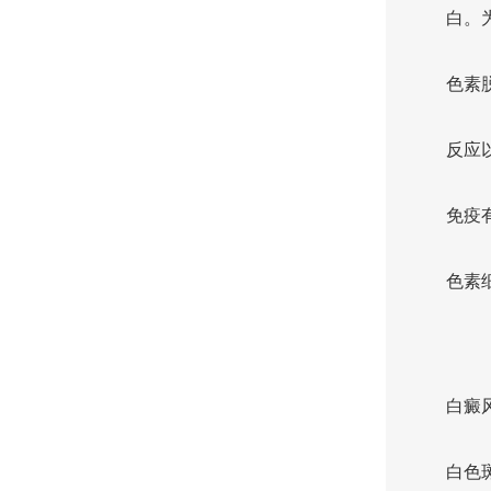
白。
色素
反应
免疫
色素
白癜
白色