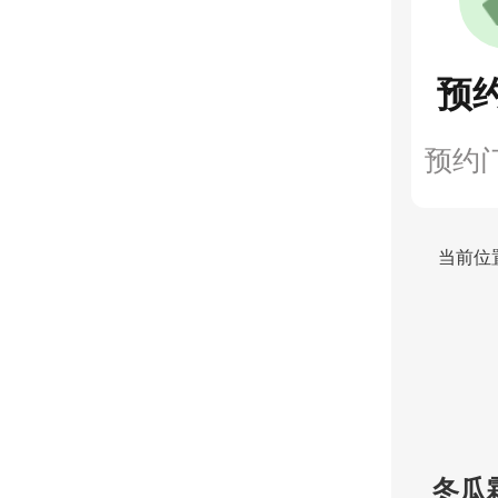
预
预约
当前位
冬瓜