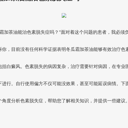
瓜霜加茶油能治色素脱失症吗？”面对着这个问题的患者，我必须
诉你，目前没有任何科学证据表明冬瓜霜加茶油能够有效治疗色
包括白癜风。色素脱失的病因复杂，治疗需要针对病因，在专业
下进行。自行使用偏方不仅可能没效果，甚至可能延误病情。下
个角度分析色素脱失症，帮助您了解相关知识，并提供一些建议