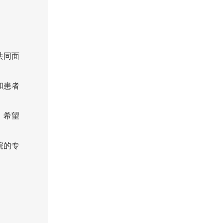
共同面
和患者
，希望
院的专