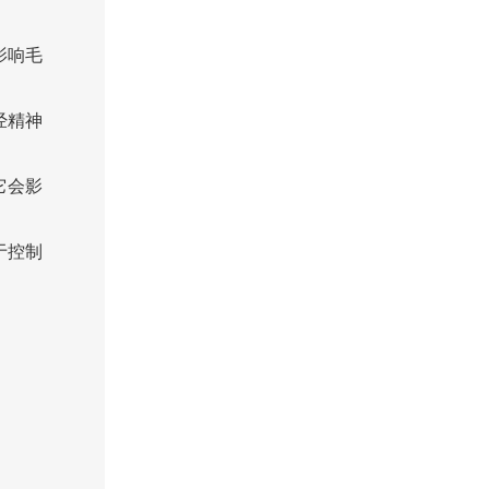
影响毛
经精神
它会影
于控制