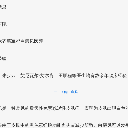
信息
医院
木齐新军都白癜风医院
经验
、朱少云、艾尼瓦尔·艾尔肯、王鹏程等医生均有数余年临床经验
一、了解白癜风
风是一种常见的后天性色素减退性皮肤病，表现为皮肤出现白色
是由于皮肤中的黑色素细胞功能丧失或减少所致。白癜风可以发