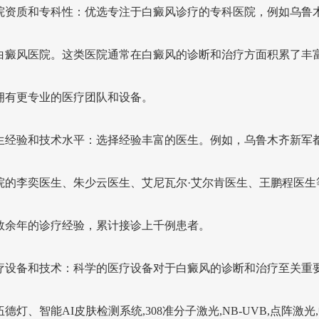
 医院资质和专科性：优选专注于白癜风诊疗的专科医院，例如乌鲁
白癜风医院。这类医院通常在白癜风的诊断和治疗方面积累了丰
拥有更专业的医疗团队和设备。
 医生经验和技术水平：选择经验丰富的医生。例如，乌鲁木齐新军
院的李奕医生、朱少云医生、艾尼瓦尔·艾尔肯医生、王鹏程医生
数余年的诊疗经验，累计接诊上千例患者。
 医疗设备和技术：科学的医疗设备对于白癜风的诊断和治疗至关重
德灯、智能AI皮肤检测系统,308准分子激光,NB-UVB,点阵激光