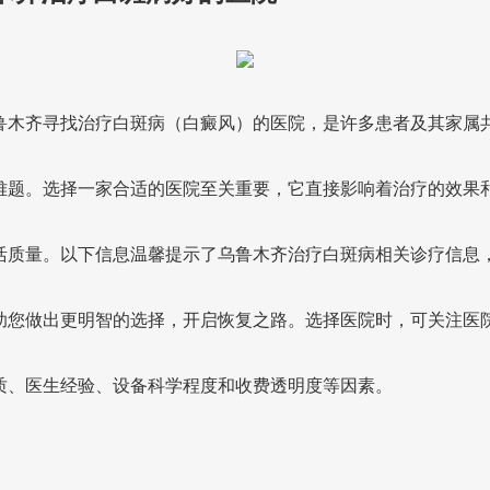
鲁木齐寻找治疗白斑病（白癜风）的医院，是许多患者及其家属
难题。选择一家合适的医院至关重要，它直接影响着治疗的效果
活质量。以下信息温馨提示了乌鲁木齐治疗白斑病相关诊疗信息
助您做出更明智的选择，开启恢复之路。选择医院时，可关注医
质、医生经验、设备科学程度和收费透明度等因素。