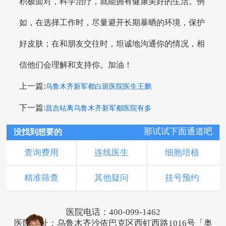
积极面对，科学治疗，就能拥有健康美好的生活。例
如，在选择工作时，尽量避开长期暴晒的环境，保护
好皮肤；在和朋友交往时，坦诚地沟通你的情况，相
信他们会理解和支持你。加油！
上一篇:
乌鲁木齐新军都白斑医院医生王鹏
下一篇:
昌吉站离乌鲁木齐新军都医院有多
那试试下面通道吧
没找到想要的
查询费用
连线医生
细胞培植
精准筛查
其他疑问
挂号预约
医院电话：400-099-1462
医院地址：乌鲁木齐沙依巴克区西虹西路1016号「奥