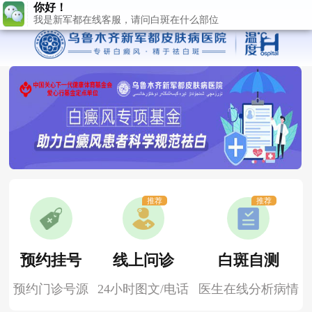
推荐
推荐
预约挂号
线上问诊
白斑自测
预约门诊号源
24小时图文/电话
医生在线分析病情