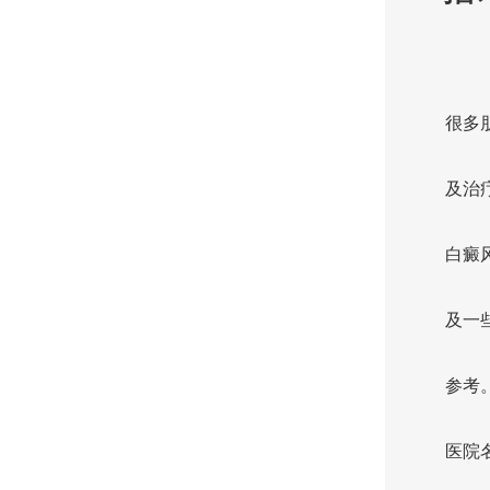
很多
及治
白癜
及一
参考
医院