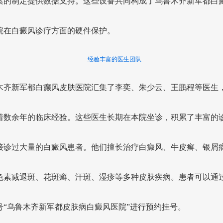
案的制定提供数据支持。这些设备共同构成了乌鲁木齐新军都白
院在白癜风诊疗方面的硬件保护。
经验丰富的医生团队
木齐新军都白癫风皮肤医院汇集了李奕、朱少云、王鹏程等医生
着数余年的临床经验。这些医生长期在本院坐诊，积累了丰富的
接诊过大量的白癜风患者。他们擅长治疗白癜风、牛皮癣、银屑
色素减退斑、花斑癣、汗斑、湿疹等多种皮肤疾病。患者可以通
号“乌鲁木齐新军都皮肤病白癜风医院”进行预约挂号。