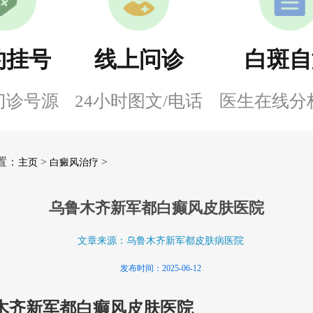
约挂号
线上问诊
白斑自
门诊号源
24小时图文/电话
医生在线分
置：
>
>
主页
白癜风治疗
乌鲁木齐新军都白癫风皮肤医院
文章来源：乌鲁木齐新军都皮肤病医院
发布时间：2025-06-12
木齐新军都白癫风皮肤医院