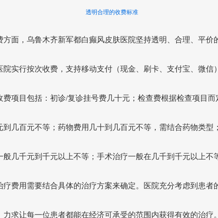
透明合理的收费标准
费方面，乌鲁木齐新军都白癫风皮肤医院坚持透明、合理、平价
医院实行按次收费，支持移动支付（现金、刷卡、支付宝、微信
收费项目包括：初诊/复诊挂号费几十元；检查费根据检查项目而
元到几百元不等；药物费用几十到几百元不等，需结合药物类型
一般几千元到千元以上不等；手术治疗一般在几千到千元以上不
治疗费用需要结合具体的治疗方案来确定。医院充分考虑到患者
，力求让每一位患者都能在经济可承受的范围内获得有效的治疗