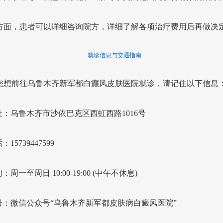
方面，患者可以详细咨询院方，详细了解各项治疗费用后再做决
就诊信息与交通指南
您想前往乌鲁木齐新军都白癫风皮肤医院就诊，请记住以下信息
：乌鲁木齐市沙依巴克区西虹西路1016号
15739447599
周一至周日 10:00-19:00 (中午不休息)
号：微信公众号“乌鲁木齐新军都皮肤病白癜风医院”