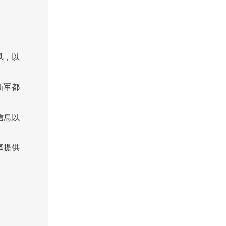
风，以
新军都
信息以
择提供