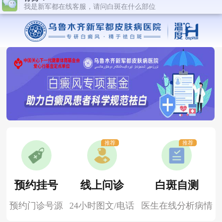
推荐
推荐
预约挂号
线上问诊
白斑自测
预约门诊号源
24小时图文/电话
医生在线分析病情