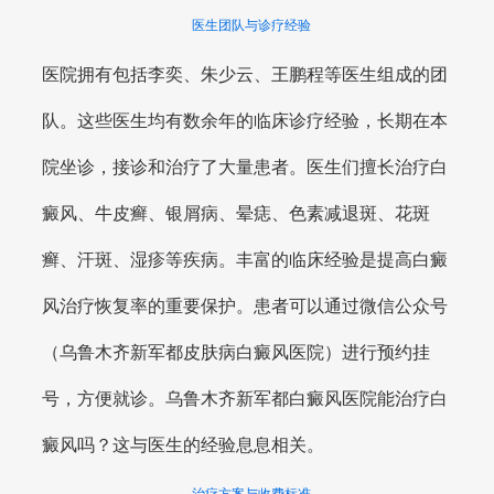
医生团队与诊疗经验
医院拥有包括李奕、朱少云、王鹏程等医生组成的团
队。这些医生均有数余年的临床诊疗经验，长期在本
院坐诊，接诊和治疗了大量患者。医生们擅长治疗白
癜风、牛皮癣、银屑病、晕痣、色素减退斑、花斑
癣、汗斑、湿疹等疾病。丰富的临床经验是提高白癜
风治疗恢复率的重要保护。患者可以通过微信公众号
（乌鲁木齐新军都皮肤病白癜风医院）进行预约挂
号，方便就诊。乌鲁木齐新军都白癜风医院能治疗白
癜风吗？这与医生的经验息息相关。
治疗方案与收费标准