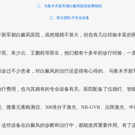
二、乌鲁木齐新军都白癜风医院收费细则
三、医生团队与专业设备
齐新军都白癜风医院，虽然规模不算大，但也有几位经验丰富的
李奕、朱少云、王鹏程等医生，他们都有十多年的诊疗经验，一
接诊过不少患者，对白癜风的治疗还是很有心得的。 乌鲁木齐新
治疗费用，也与其拥有的专业设备有关。医院配备了伍德灯、智能
、微量元素检测仪、308准分子激光、NB-UVB、点阵激光、
。这些设备在白癜风的诊断和治疗中，都能发挥重要作用。有了