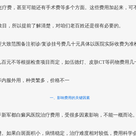
光疗费，甚至可能还有手术费等多个方面。这些费用加起来，可
数目，所以提前了解清楚，对咱们老百姓还是很有必要的。
型大致范围备注初诊/复诊挂号费几十元具体以医院实际收费为准
几百元不等根据检查项目而定，如伍德灯、皮肤CT等药物费用几
等内服外用，种类繁多，价格不一
一、影响费用的关键因素
齐新军都白癜风医院治疗费用，受很多因素影响，不能一概而论
键。如果白斑面积小，病情稳定，治疗难度相对较低，费用科学