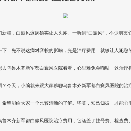
们新疆，白癜风这病确实让人头疼。一听到“白癜风”，不少朋友
一下，先不说这病对容貌的影响，光是治疗费用，就够让人犯愁
想去乌鲁木齐新军都白癜风医院看看，心里难免会嘀咕：这治疗
啊？今天，小编就来跟大家聊聊乌鲁木齐新军都白癜风医院的治
，希望能给大家一个比较清晰的了解。毕竟，知己知彼，才能心
乌鲁木齐新军都白癜风医院治疗费用，它涵盖了挂号费、检查费