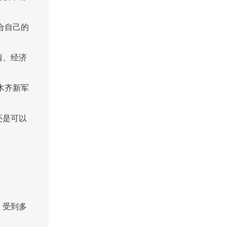
合自己的
情、经济
木齐新军
还是可以
，受到多