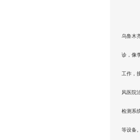
乌鲁木
诊，像
工作，
风医院
检测系统
等设备