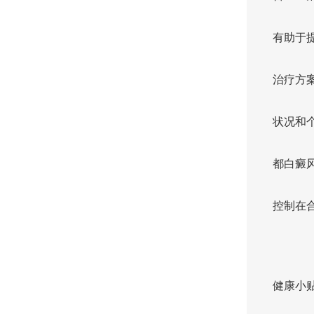
有助于
治疗方
状况和
都白癜
控制在
健康小