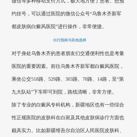
微信等多种移动支付方式，极大地方便了患者。想预
约挂号，可以通过医院的微信公众号“乌鲁木齐新军
都皮肤病白癜风医院”进行操作，非常便捷。
出行指南与其他选择
对于身处乌鲁木齐的患者朋友们交通便利性也是考量
医院的重要因素。前往乌鲁木齐新军都白癜风医院，
乘坐公交518路、529路、303路、70路、14路，至“第
九大队站”下车即可到院，路线清晰，非常方便。
除了专业的白癜风专科机构，新疆地区也有一些综合
性正规医院的皮肤科在白斑及其他皮肤病诊疗方面也
颇具实力。比如新疆维吾尔自治区人民医院皮肤科、