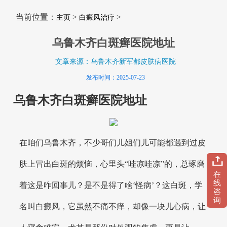
当前位置：
>
>
主页
白癜风治疗
乌鲁木齐白斑癣医院地址
文章来源：乌鲁木齐新军都皮肤病医院
发布时间：2025-07-23
乌鲁木齐白斑癣医院地址
在咱们乌鲁木齐，不少哥们儿姐们儿可能都遇到过皮
肤上冒出白斑的烦恼，心里头“哇凉哇凉”的，总琢磨
在
线
着这是咋回事儿？是不是得了啥‘怪病’？这白斑，学
咨
询
名叫白癜风，它虽然不痛不痒，却像一块儿心病，让