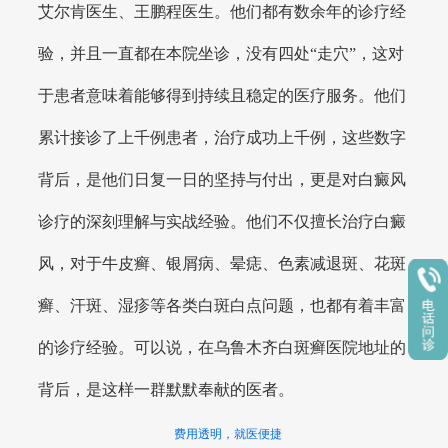
艾尔肯医生、王鹏程医生。他们都有数余年的诊疗经
验，并且一直都在本院坐诊，没有四处“走穴”，这对
于患者意味着能够得到持续且稳定的医疗服务。他们
累计接诊了上千例患者，治疗成功上千例，这些数字
背后，是他们日复一日的坚持与付出，更是对白癜风
诊疗的深刻理解与实战经验。他们不仅擅长治疗白癜
风，对于牛皮癣、银屑病、晕痣、色素减退斑、花斑
癣、汗斑、湿疹等各类白斑白点问题，也都有着丰富
的诊疗经验。可以说，在乌鲁木齐白斑癣医院地址的
背后，是这样一群默默奉献的医者。
费用透明，就医便捷