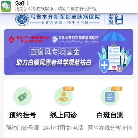
推荐
推荐
预约挂号
线上问诊
白斑自测
预约门诊号源
24小时图文/电话
医生在线分析病情