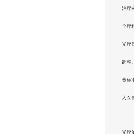
治疗
个疗
光疗
调整
费标
入医
光疗