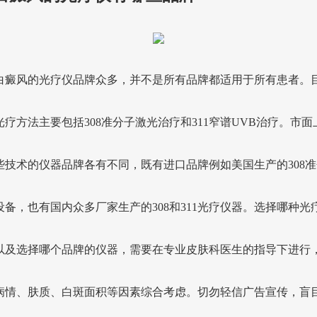
白癜风的光疗仪品牌众多，并不是所有品牌都适用于所有患者。
光疗方法主要包括308准分子激光治疗和311窄谱UVB治疗。市面
些技术的仪器品牌各有不同，既有进口品牌例如美国生产的308准
设备，也有国内众多厂家生产的308和311光疗仪器。选择哪种光
以及选择哪个品牌的仪器，需要在专业皮肤科医生的指导下进行
病情、肤质、白斑面积等因素综合考虑。切勿轻信广告宣传，盲