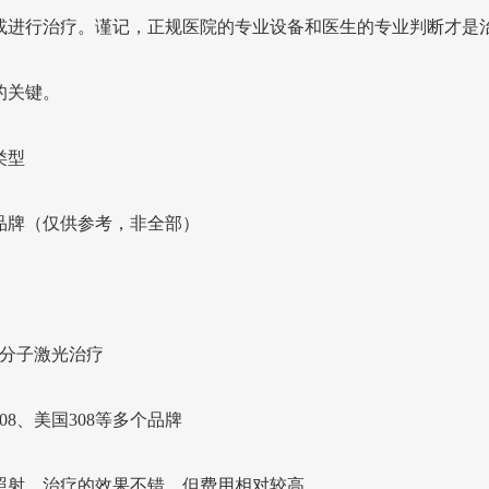
或进行治疗。谨记，正规医院的专业设备和医生的专业判断才是
的关键。
类型
品牌（仅供参考，非全部）
准分子激光治疗
08、美国308等多个品牌
照射，治疗的效果不错，但费用相对较高。