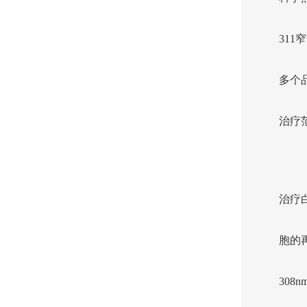
311
多个
治疗
治疗
胞的
30