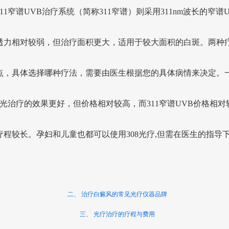
11窄谱UVB治疗系统（简称311窄谱）则采用311nm波长的窄谱
透力相对较弱，但治疗面积更大，适用于较大面积的白斑。两种
点，具体选择哪种疗法，需要由医生根据您的具体病情来决定。
8激光治疗的效果更好，但价格相对较高，而311窄谱UVB价格相对
疗程较长。孕妇和儿童也都可以使用308光疗,但需在医生的指导
二、 治疗白癜风的常见光疗仪器品牌
三、 光疗治疗的疗程与费用