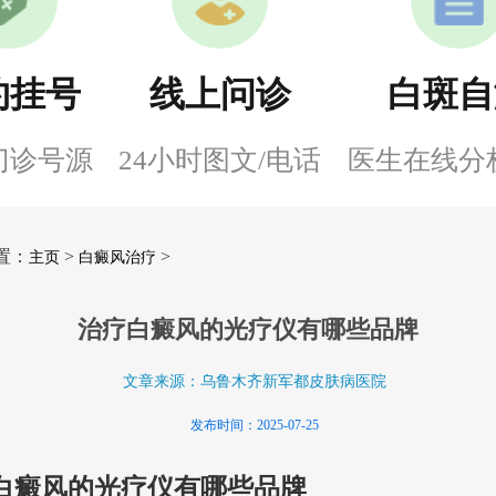
约挂号
线上问诊
白斑自
门诊号源
24小时图文/电话
医生在线分
置：
>
>
主页
白癜风治疗
治疗白癜风的光疗仪有哪些品牌
文章来源：乌鲁木齐新军都皮肤病医院
发布时间：2025-07-25
白癜风的光疗仪有哪些品牌