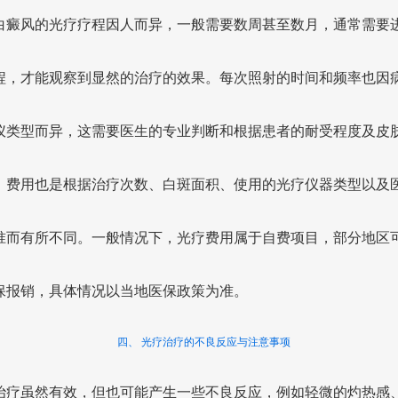
白癜风的光疗疗程因人而异，一般需要数周甚至数月，通常需要
程，才能观察到显然的治疗的效果。每次照射的时间和频率也因
仪类型而异，这需要医生的专业判断和根据患者的耐受程度及皮
。费用也是根据治疗次数、白斑面积、使用的光疗仪器类型以及
准而有所不同。一般情况下，光疗费用属于自费项目，部分地区
保报销，具体情况以当地医保政策为准。
四、 光疗治疗的不良反应与注意事项
治疗虽然有效，但也可能产生一些不良反应，例如轻微的灼热感