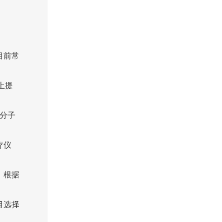
目前常
上提
分子
疗仪
，根据
目选择