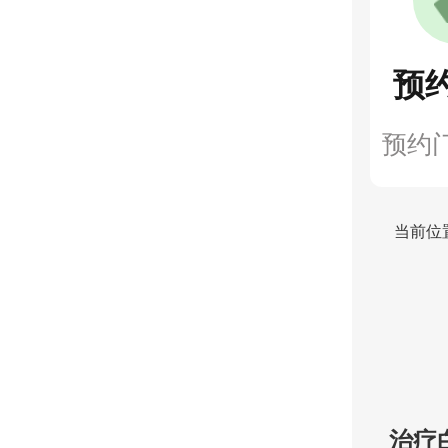
预
预约
当前位
治疗