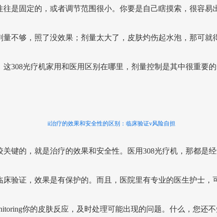
往往是固定的，或者调节范围很小。你要是自己瞎摸索，很容易
剂量不够，照了没效果；剂量太大了，皮肤灼伤起水泡，那可就
。这308光疗机家用和医用区别在哪里，剂量控制是其中很重要的
ii治疗的效果和安全性的区别：临床验证v风险自担
较关键的，就是治疗的效果和安全性。医用308光疗机，那都是经
临床验证，效果是有保护的。而且，医院里有专业的医生护士，
nitoring你的皮肤反应，及时处理可能出现的问题。什么，您还不