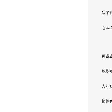
深了
心吗
再说
胞增
人的
根据