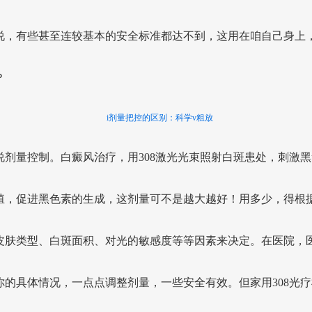
说，有些甚至连较基本的安全标准都达不到，这用在咱自己身上
？
i剂量把控的区别：科学v粗放
说剂量控制。白癜风治疗，用308激光光束照射白斑患处，刺激黑
殖，促进黑色素的生成，这剂量可不是越大越好！用多少，得根
皮肤类型、白斑面积、对光的敏感度等等因素来决定。在医院，
你的具体情况，一点点调整剂量，一些安全有效。但家用308光疗