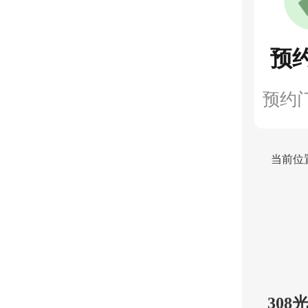
预
预约
当前位
30