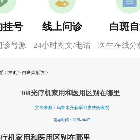
约挂号
线上问诊
白斑自
门诊号源
24小时图文/电话
医生在线分
置：
>
>
主页
白癜风预防
308光疗机家用和医用区别在哪里
文章来源：乌鲁木齐新军都皮肤病医院
发布时间：2025-10-07
8光疗机家用和医用区别在哪里