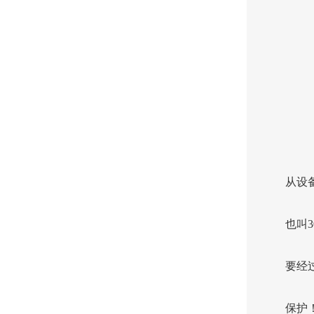
从设
也叫3
要经
保护