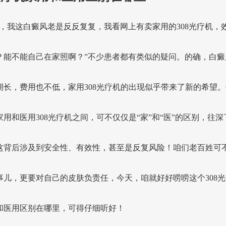
生，我这白癜风老是反反复复，我看网上有卖家用的308光疗机，
？能不能自己在家照啊？”不少患者都有类似的疑问。的确，白癜
期长，费用也不低，家用308光疗机的出现似乎带来了新的希望。
家用和医用308光疗机之间，可不仅仅是“家”和“医”的区别，往深
这背后涉及到安全性、有效性，甚至是反复风险！咱们老百姓可
事儿，更要对自己的皮肤负责任，今天，咱就好好唠唠这个308光
和医用区别在哪里，可得仔细听好！