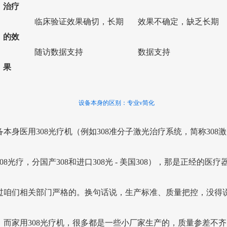
治疗
临床验证效果确切，长期
效果不确定，缺乏长期
的效
随访数据支持
数据支持
果
设备本身的区别：专业v简化
备本身医用308光疗机（例如308准分子激光治疗系统，简称308
08光疗，分国产308和进口308光 - 美国308），那是正经的医疗
过咱们相关部门严格的。换句话说，生产标准、质量把控，没得
！而家用308光疗机，很多都是一些小厂家生产的，质量参差不齐