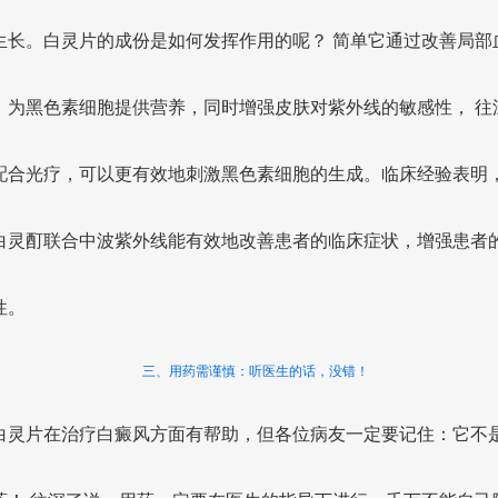
生长。白灵片的成份是如何发挥作用的呢？ 简单它通过改善局部
，为黑色素细胞提供营养，同时增强皮肤对紫外线的敏感性， 往
配合光疗，可以更有效地刺激黑色素细胞的生成。临床经验表明
白灵酊联合中波紫外线能有效地改善患者的临床症状，增强患者
性。
三、用药需谨慎：听医生的话，没错！
白灵片在治疗白癜风方面有帮助，但各位病友一定要记住：它不