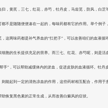
当归，黄芪，三七，红花，赤芍，牡丹皮，马齿苋，防风，白芷
可都不是随随便便凑在一起的，每味药都有它的作用。举个例子
芪，这两味药都是补气养血的“扛把子”，可以改善咱们的血液循
素细胞的生长提供充足的营养。而三七、红花、赤芍呢，则是活
好帮手”，可以帮助减缓体内的淤血，促进皮肤的血液循环。牡丹
，则能起到一定的清热凉血的作用，这些药材相互配合，作用于患
帮助恢复黑色素的正常生成，从而改善白癜风的症状。