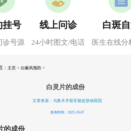
约挂号
线上问诊
白斑自
门诊号源
24小时图文/电话
医生在线分
置：
>
>
主页
白癜风预防
白灵片的成份
文章来源：乌鲁木齐新军都皮肤病医院
发布时间：2025-10-07
片的成份