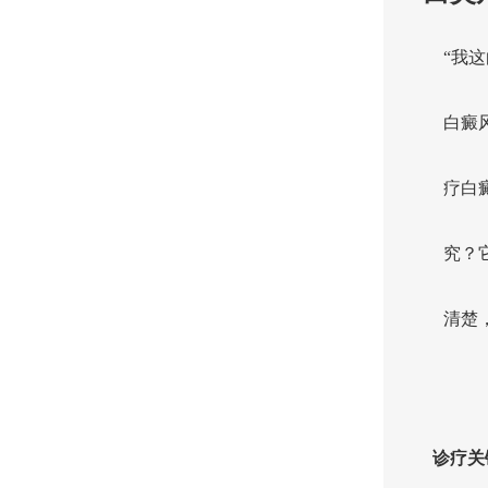
“我
白癜
疗白
究？
清楚
诊疗关