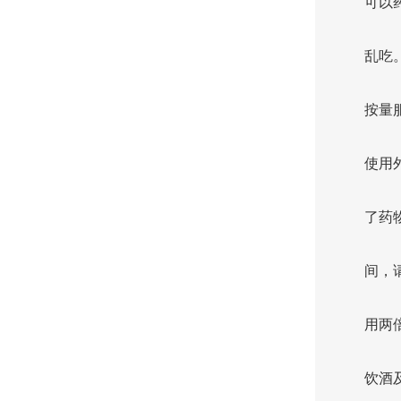
可以
乱吃
按量
使用
了药
间，
用两
饮酒