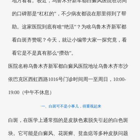
地方看看。较近，乌鲁木齐新军都白癜风医院在坊间
的口碑那是“杠杠的”，不少病友都说在那里得到了帮
助。这家医院到底有啥“绝活”？为啥乌鲁木齐新军都
看白斑齐赞呢？今天，就让小编带大家一探究竟，看
看它是不是真有那么“攒劲”。
医院名称乌鲁木齐新军都白癜风医院地址乌鲁木齐市沙
依巴克区西虹西路1016号门诊时间周一至周日，10:00-
19:00（中午不休息）
一、白斑可不是小事儿，得重视起来
白斑，在医学上通常指的是皮肤色素脱失引起的白色斑
块。它可能是白癜风、花斑癣、贫血痣等多种皮肤问题