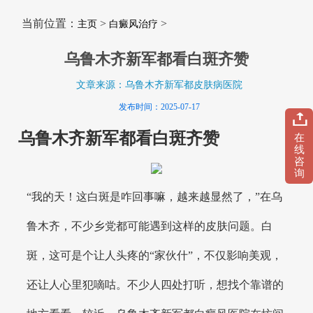
当前位置：
>
>
主页
白癜风治疗
乌鲁木齐新军都看白斑齐赞
文章来源：乌鲁木齐新军都皮肤病医院
发布时间：2025-07-17
乌鲁木齐新军都看白斑齐赞
在
线
咨
询
“我的天！这白斑是咋回事嘛，越来越显然了，”在乌
鲁木齐，不少乡党都可能遇到这样的皮肤问题。白
斑，这可是个让人头疼的“家伙什”，不仅影响美观，
还让人心里犯嘀咕。不少人四处打听，想找个靠谱的