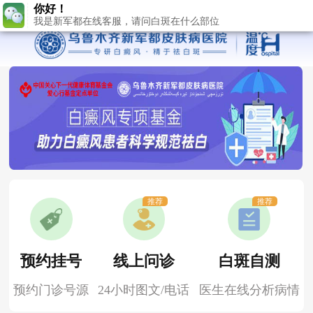
我是新军都在线客服，请问白斑在什么部位
推荐
推荐
预约挂号
线上问诊
白斑自测
预约门诊号源
24小时图文/电话
医生在线分析病情