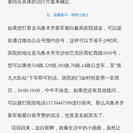
要结合具体的治疗方案来确定。
五、温馨提示：就医小贴士
如果您打算去乌鲁木齐新军都白癜风医院就诊，可以提
前通过微信公众号预约挂号，这样可以节省不少时间。
医院的地址是乌鲁木齐市沙依巴克区西虹西路1016号，
您可以乘坐518路,529路,303路,70路,14路公交车，至"第
九大队站"下车即可到达。医院的门诊时间是周一至周
日，10:00-19:00，中午不休息。如果您还有其他疑问，
可以拨打医院电话15739447599进行咨询。那么乌鲁木齐
新军都看白斑齐赞的说法，也算是名副其实了。
话说回来，这白斑啊，就像生活中的小插曲，虽然让