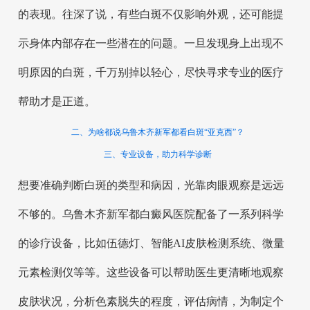
的表现。往深了说，有些白斑不仅影响外观，还可能提
示身体内部存在一些潜在的问题。一旦发现身上出现不
明原因的白斑，千万别掉以轻心，尽快寻求专业的医疗
帮助才是正道。
二、为啥都说乌鲁木齐新军都看白斑“亚克西”？
三、专业设备，助力科学诊断
想要准确判断白斑的类型和病因，光靠肉眼观察是远远
不够的。乌鲁木齐新军都白癜风医院配备了一系列科学
的诊疗设备，比如伍德灯、智能AI皮肤检测系统、微量
元素检测仪等等。这些设备可以帮助医生更清晰地观察
皮肤状况，分析色素脱失的程度，评估病情，为制定个