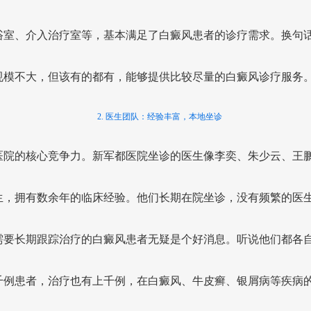
浴室、介入治疗室等，基本满足了白癜风患者的诊疗需求。换句
规模不大，但该有的都有，能够提供比较尽量的白癜风诊疗服务
2. 医生团队：经验丰富，本地坐诊
医院的核心竞争力。新军都医院坐诊的医生像李奕、朱少云、王
生，拥有数余年的临床经验。他们长期在院坐诊，没有频繁的医
需要长期跟踪治疗的白癜风患者无疑是个好消息。听说他们都各
千例患者，治疗也有上千例，在白癜风、牛皮癣、银屑病等疾病