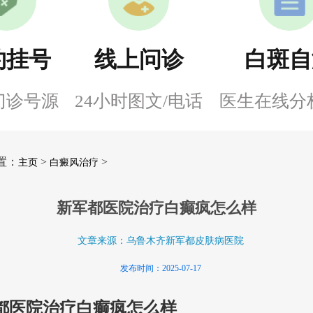
约挂号
线上问诊
白斑自
门诊号源
24小时图文/电话
医生在线分
置：
>
>
主页
白癜风治疗
新军都医院治疗白癫疯怎么样
文章来源：乌鲁木齐新军都皮肤病医院
发布时间：2025-07-17
都医院治疗白癫疯怎么样