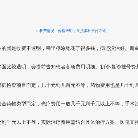
4. 收费情况：价格透明，支持多种支付方式
怕的就是收费不透明，稀里糊涂地花了很多钱，病还没治好。新
方面比较透明，会提前告知患者各项费用明细。初诊/复诊挂号费
根据检查项目而定，几十元到几百元不等，药物费用也是几十到
结合药物类型而定，光疗费用一般几千元到千元以上不等，手术
元到千元以上不等，实际治疗费用需结合具体治疗方案。医院支