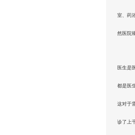
室、药
然医院
医生是
都是医
这对于
诊了上