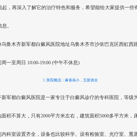
说起，再深入了解它的治疗特色和服务，希望能给大家提供一些
信息。
称乌鲁木齐新军都白癜风医院地址乌鲁木齐市沙依巴克区西虹西路1
一至周日 10:00-19:00 (中午不休息)
1. 医院概况：麻雀虽小，五脏俱全
齐新军都白癜风医院是一家专注于白癜风诊疗的专科医院，等级
面积不算大，只有2000平方米左右，建筑面积5000多平方米，床
院内科室设置齐全，设备也比较科学。设有检验室、光疗室、熏