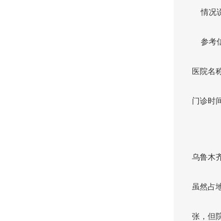
情况
参考
医院名
门诊时间周
乌鲁木
虽然占地
张，但