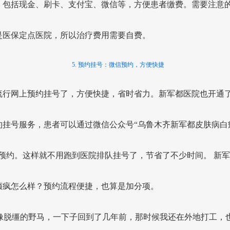
，包括现金、刷卡、支付宝、微信等，方便患者缴费。需要注意
是医保定点医院，所以治疗费用需要自费。
5. 预约挂号：微信预约，方便快捷
流行网上预约挂号了，方便快捷，省时省力。新军都医院也开通
约挂号服务，患者可以通过微信公众号“乌鲁木齐新军都皮肤病白
行预约。这样就不用跑到医院排队挂号了，节省了不少时间。 新
癫疯怎么样？预约流程便捷，也算是加分项。
像脱缰的野马，一下子回到了几年前，那时候我还在外地打工，