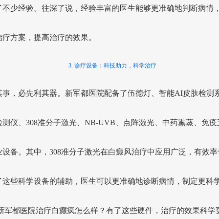
了不少经验。往深了说，经验丰富的医生能够更准确地判断病情
治疗方案，提高治疗的效果。
3. 诊疗设备：科技助力，科学治疗
其事，必先利其器。新军都医院配备了伍德灯、智能AI皮肤检测
测仪、308准分子激光、NB-UVB、点阵激光、中药熏蒸、免
业设备。其中，308准分子激光在白癜风治疗中应用广泛，有效率
了这些科学设备的辅助，医生可以更准确地诊断病情，制定更科
 新军都医院治疗白癫疯怎么样？有了这些硬件，治疗的效果科学