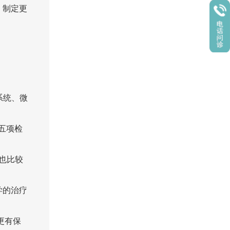
，制定更
系统、微
疫五项检
也比较
学的治疗
更有保