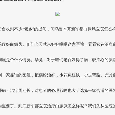
后台收到不少“老乡”的提问，问乌鲁木齐新军都白癜风医院怎么
治疗好白癜风。咱们今天就来好好唠唠这家医院，看看它在治疗
到底是个什么情况。毕竟，对于咱们老百姓得了病，较关心的就
到一家靠谱的医院，把病给治好，少花冤枉钱，少走弯路。尤其
种病，治疗周期长，对患者的心理影响也大，选择一家合适的医
为重要了。到底新军都医院治疗白癫疯怎么样呢？我们先从医院